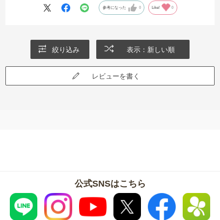
参考になった
0
Like!
0
絞り込み
表示：新しい順
レビューを書く
公式SNSはこちら