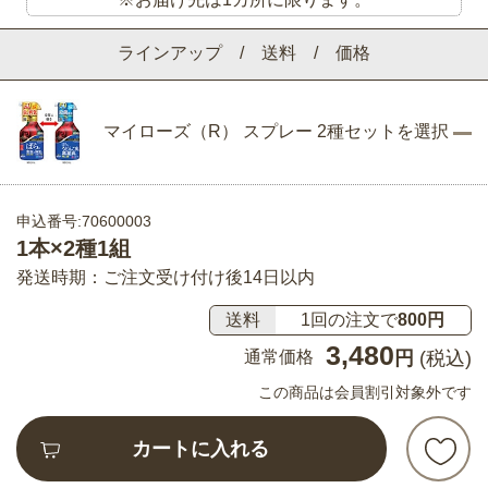
ラインアップ / 送料 / 価格
マイローズ（R） スプレー 2種セットを選択
申込番号:70600003
1本×2種1組
発送時期：ご注文受け付け後14日以内
送料
1回の注文で
800円
3,480
通常価格
円
(税込)
この商品は会員割引対象外です
カートに入れる