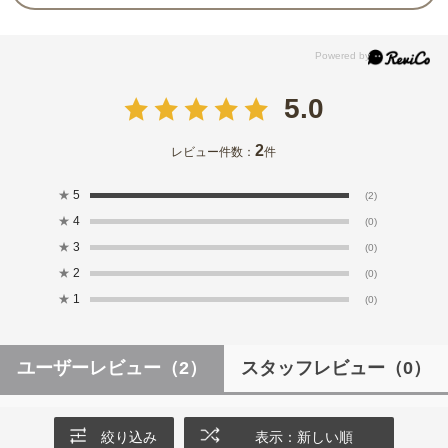
5.0
2
レビュー件数：
件
★
5
(2)
★
4
(0)
★
3
(0)
★
2
(0)
★
1
(0)
ユーザーレビュー
（2）
スタッフレビュー
（0）
絞り込み
表示：新しい順