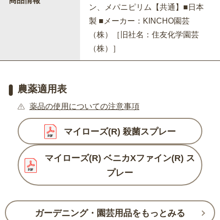
商品情報
ン、メパニピリム【共通】■日本
製 ■メーカー：KINCHO園芸
（株）［旧社名：住友化学園芸
（株）］
農薬適用表
薬品の使用についての注意事項
マイローズ(R) 殺菌スプレー
マイローズ(R) ベニカXファイン(R) ス
プレー
ガーデニング・園芸用品をもっとみる