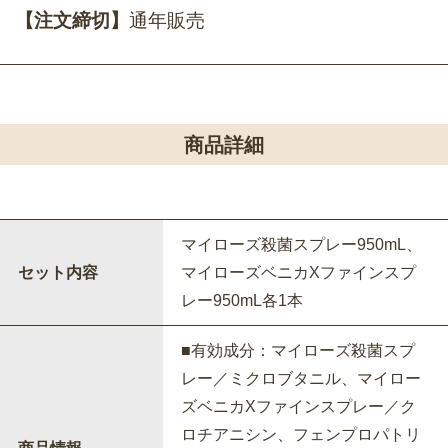
【注文締切】
通年販売
商品詳細
マイローズ殺菌スプレー950mL、
セット内容
マイローズベニカXファインスプ
レー950mL各1本
■有効成分：マイローズ殺菌スプ
レー／ミクロブタニル、マイロー
ズベニカXファインスプレー／ク
ロチアニシン、フェンプロパトリ