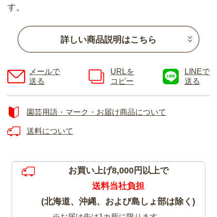
す。
詳しい商品説明はこちら
メールで
URLを
LINEで
送る
コピー
送る
園芸用語・マーク・お届け商品について
送料について
お買い上げ8,000円以上で
送料当社負担
(北海道、沖縄、および島しょ部は除く)
※お届け先は1カ所に限ります。