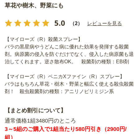
草花や樹木、野菜にも
5.0
（2）
レビューを見る
【マイローズ（R）殺菌スプレー】
バラの黒星病やうどんこ病に優れた効果を発揮する殺菌
剤。病原菌の侵入を防ぐだけでなく、侵入した病原菌も退
治してくれます。逆さ散布OK。 殺菌剤の種類：EBI剤
【マイローズ（R）ベニカXファイン（R）スプレー】
バラはもちろん草花・樹木・野菜と幅広く使える殺虫殺菌
剤！ 殺虫殺菌剤の種類：アニリノピリミジン系
【まとめ割引について】
通常価格1組3480円のところ
3～5組のご購入で1組当たり580円引き（2900円/
組）