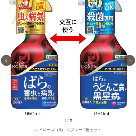
1
/
5
マイローズ（R） スプレー 2種セット