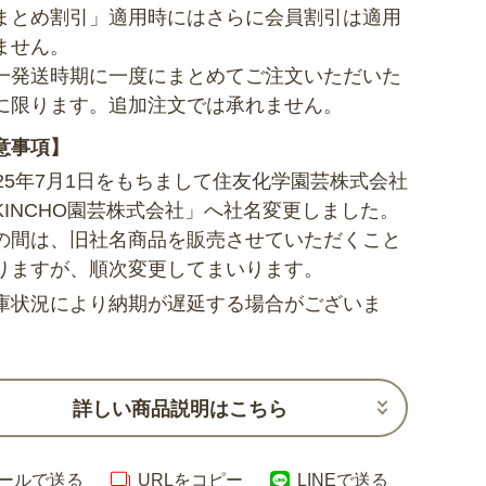
まとめ割引」適用時にはさらに会員割引は適用
ません。
一発送時期に一度にまとめてご注文いただいた
に限ります。追加注文では承れません。
意事項】
025年7月1日をもちまして住友化学園芸株式会社
KINCHO園芸株式会社」へ社名変更しました。
の間は、旧社名商品を販売させていただくこと
りますが、順次変更してまいります。
庫状況により納期が遅延する場合がございま
詳しい商品説明はこちら
ールで送る
URLをコピー
LINEで送る