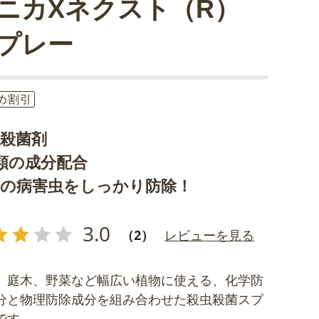
ニカXネクスト（R）
プレー
め割引
虫殺菌剤
類の成分配合
物の病害虫をしっかり防除！
3.0
（2）
レビューを見る
、庭木、野菜など幅広い植物に使える、化学防
分と物理防除成分を組み合わせた殺虫殺菌スプ