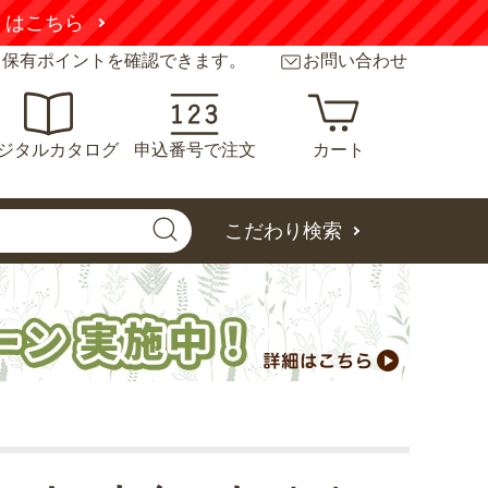
くはこちら
と保有ポイントを確認できます。
お問い合わせ
ジタルカタログ
申込番号で注文
カート
こだわり検索