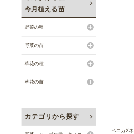
今月植える苗
野菜の種
野菜の苗
草花の種
草花の苗
カテゴリから探す
ベニカXネ