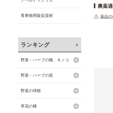
ノベルティグッズ
農薬適
青果物用販促資材
薬品の
ランキング
野菜・ハーブの種、キノコ
野菜・ハーブの苗
野菜の球根
草花の種