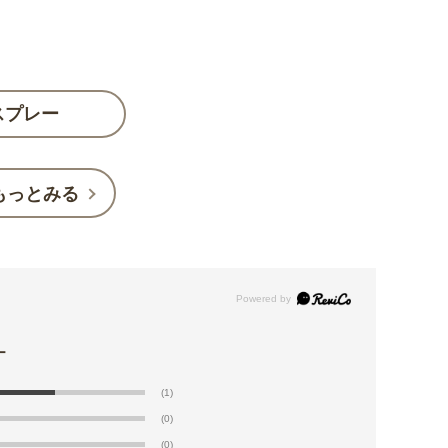
スプレー
もっとみる
(1)
(0)
(0)