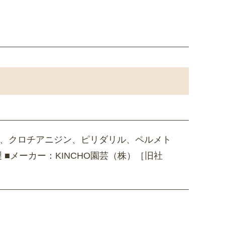
物、クロチアニジン、ピリダリル、ペルメト
 ■メーカー：KINCHO園芸（株）［旧社