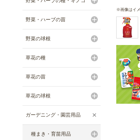
野菜・ハーブの種・キノコ
※画像はイ
野菜・ハーブの苗
野菜の球根
草花の種
草花の苗
草花の球根
ガーデニング・園芸用品
種まき・育苗用品