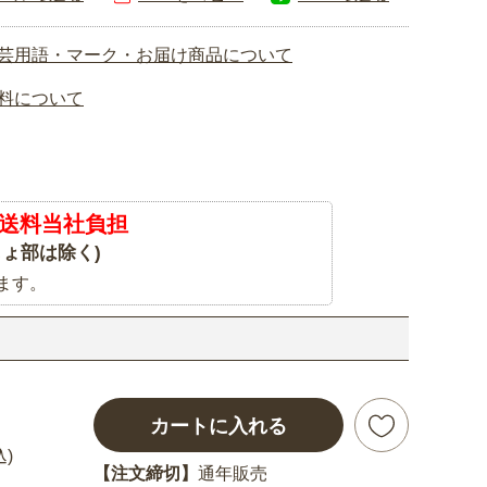
芸用語・マーク・お届け商品について
料について
送料当社負担
ょ部は除く)
ます。
カートに入れる
込)
【注文締切】
通年販売