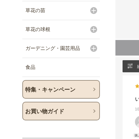
草花の苗
草花の球根
ガーデニング・園芸用品
食品
特集・キャンペーン
1
お買い物ガイド