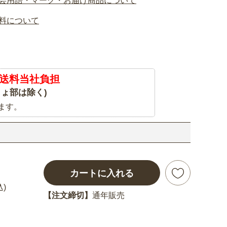
芸用語・マーク・お届け商品について
料について
送料当社負担
ょ部は除く)
ます。
カートに入れる
込)
【注文締切】
通年販売