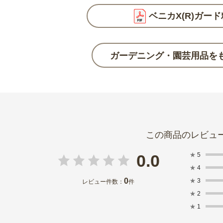
ベニカX(R)ガー
ガーデニング・園芸用品を
★
5
0.0
★
4
0
★
3
レビュー件数：
件
★
2
★
1