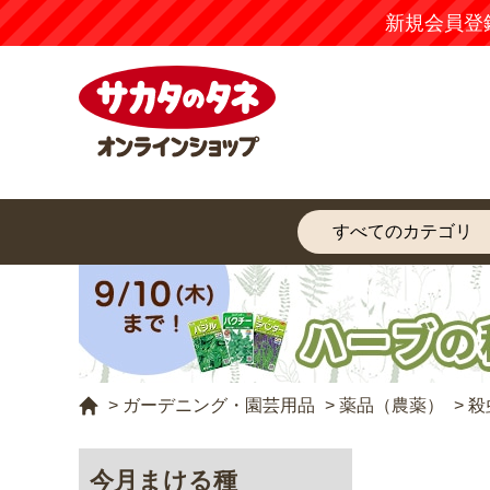
新規会員登
>
ガーデニング・園芸用品
>
薬品（農薬）
>
殺
今月まける種