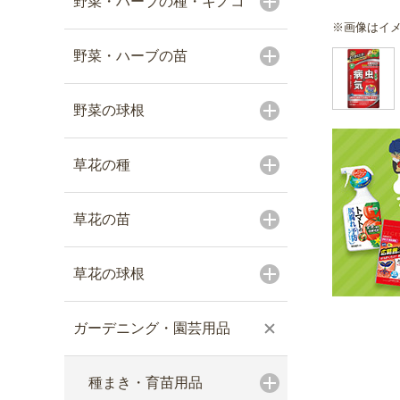
野菜・ハーブの種・キノコ
※画像はイ
野菜・ハーブの苗
野菜の球根
草花の種
草花の苗
草花の球根
ガーデニング・園芸用品
種まき・育苗用品