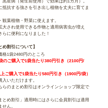
、黒星病（発生前使用）で効果は約1カ月）。
に抵抗する強さを引き出し植物を丈夫に育てま
・観葉植物・野菜に使えます。
拡大され使用できる作物と適用病害虫が増え
さらに便利になりました！
とめ割引について】
価格1袋2480円のところ
袋のご購入で1袋当たり380円引き（2100円/
以上ご購入で1袋当たり580円引き（1900円/袋）
購入いただけます。
ちらのまとめ割引はオンラインショップ限定で
まとめ割引」適用時にはさらに会員割引は適用
ません。