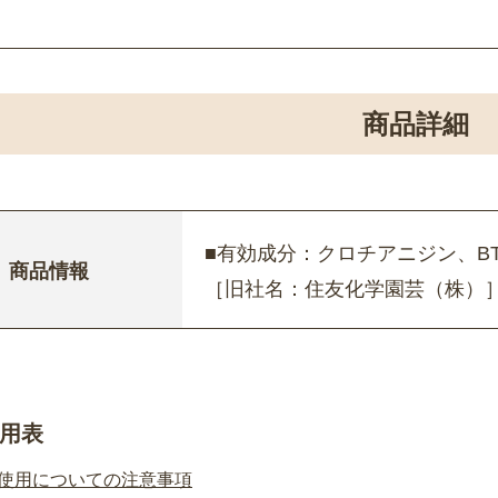
商品詳細
■有効成分：クロチアニジン、BT 
商品情報
［旧社名：住友化学園芸（株）
用表
使用についての注意事項