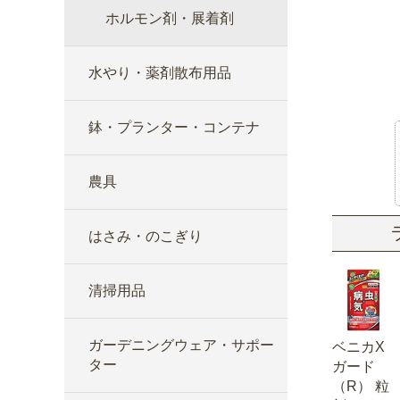
ホルモン剤・展着剤
水やり・薬剤散布用品
鉢・プランター・コンテナ
農具
はさみ・のこぎり
清掃用品
ガーデニングウェア・サポー
ベニカX
ター
ガード
（R） 粒