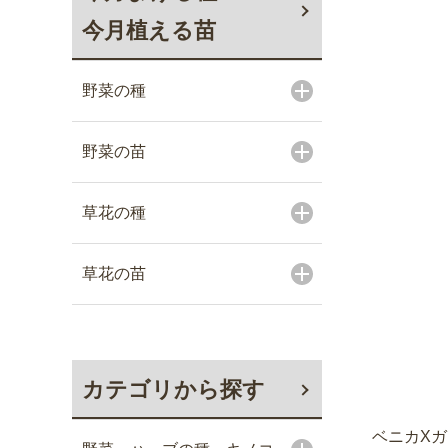
今月植える苗
野菜の種
野菜の苗
草花の種
草花の苗
カテゴリから探す
ベニカXガー