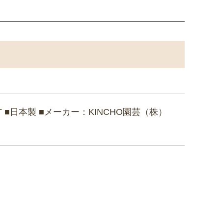
■日本製 ■メーカー：KINCHO園芸（株）
］