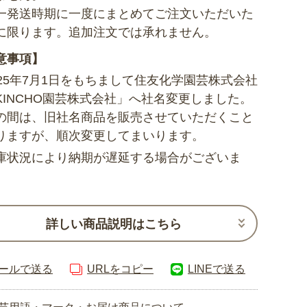
一発送時期に一度にまとめてご注文いただいた
に限ります。追加注文では承れません。
意事項】
025年7月1日をもちまして住友化学園芸株式会社
KINCHO園芸株式会社」へ社名変更しました。
の間は、旧社名商品を販売させていただくこと
りますが、順次変更してまいります。
庫状況により納期が遅延する場合がございま
詳しい商品説明はこちら
ールで送る
URLをコピー
LINEで送る