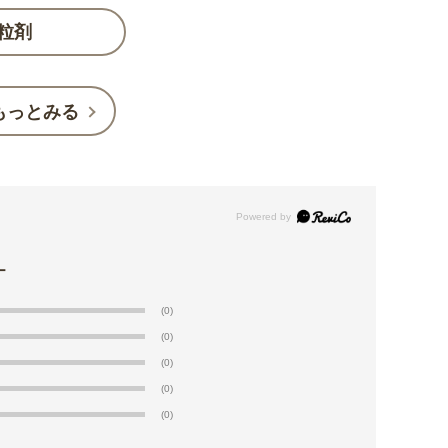
ド粒剤
もっとみる
(0)
(0)
(0)
(0)
(0)