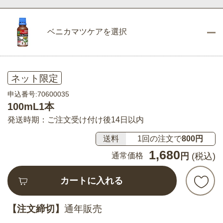
ベニカマツケアを選択
ネット限定
申込番号:70600035
100mL1本
発送時期：ご注文受け付け後14日以内
送料
1回の注文で
800円
1,680
通常価格
円
(税込)
カートに入れる
【注文締切】
通年販売