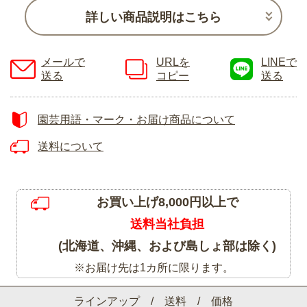
詳しい商品説明はこちら
メールで
URLを
LINEで
送る
コピー
送る
園芸用語・マーク・お届け商品について
送料について
お買い上げ8,000円以上で
送料当社負担
(北海道、沖縄、および島しょ部は除く)
※お届け先は1カ所に限ります。
ラインアップ / 送料 / 価格