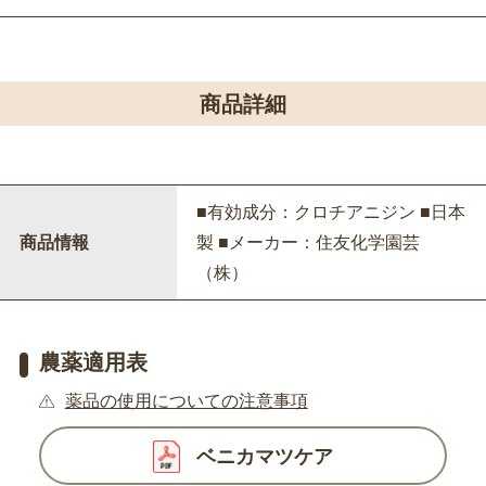
商品詳細
■有効成分：クロチアニジン ■日本
商品情報
製 ■メーカー：住友化学園芸
（株）
農薬適用表
薬品の使用についての注意事項
ベニカマツケア