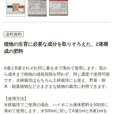
送料無料
植物の生育に必要な成分を取りそろえた、2液構
成の肥料
A液とB液それぞれ同じ量を水で薄めて使用します。苗か
ら成木まで植物の成長段階を問わず、同じ濃度で使用可能
です。水耕栽培はもちろん土耕栽培にも使え、野菜・樹
木・観葉植物などさまざまな植物の栽培に利用できます。
【使用方法】
水耕栽培でご使用の場合、ハイポニカ液体肥料を500倍に
薄めて使用します。水500mlに対してA液1mlとB液1mlを