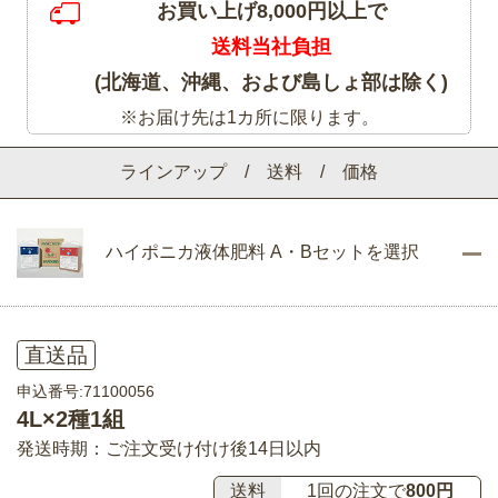
お買い上げ8,000円以上で
送料当社負担
(北海道、沖縄、および島しょ部は除く)
※お届け先は1カ所に限ります。
ラインアップ / 送料 / 価格
ハイポニカ液体肥料 A・Bセットを選択
直送品
申込番号:71100056
4L×2種1組
発送時期：ご注文受け付け後14日以内
送料
1回の注文で
800円