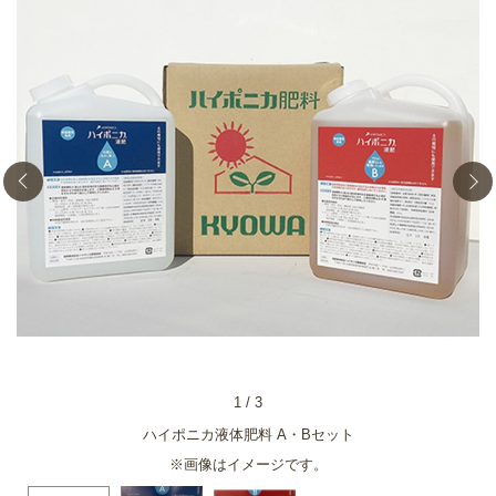
1
/
3
ハイポニカ液体肥料 A・Bセット
※画像はイメージです。