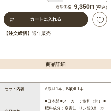
9,350
通常価格
円
(税込)
カートに入れる
【注文締切】
通年販売
商品詳細
セット内容
A液4L1本、B液4L1本
■日本製 ■メーカー：協和（株） ■
肥料成分：窒素1、リン酸3.8、カ