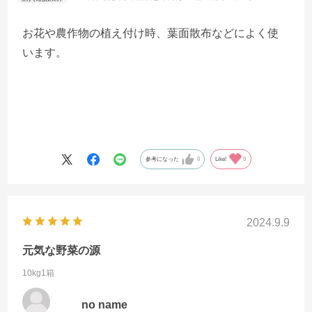
お花や農作物の植え付け時、葉面散布などによく使
います。
参考になった
0
Like!
0
2024.9.9
元気な野菜の源
10kg1箱
no name