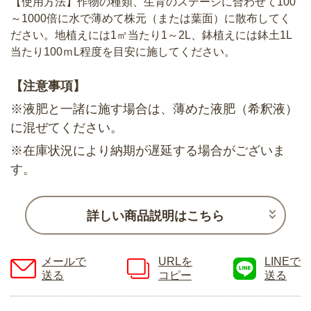
【使用方法】作物の種類、生育のステージに合わせて100
～1000倍に水で薄めて株元（または葉面）に散布してく
ださい。地植えには1㎡当たり1～2L、鉢植えには鉢土1L
当たり100ｍL程度を目安に施してください。
【注意事項】
※液肥と一諸に施す場合は、薄めた液肥（希釈液）
に混ぜてください。
※在庫状況により納期が遅延する場合がございま
す。
詳しい商品説明はこちら
メールで
URLを
LINEで
送る
コピー
送る