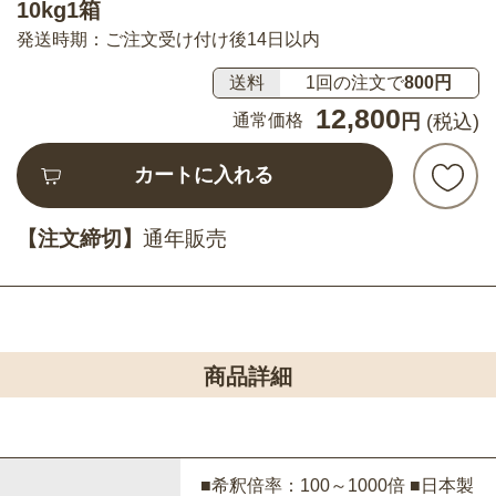
10kg1箱
発送時期：ご注文受け付け後14日以内
送料
1回の注文で
800円
12,800
通常価格
円
(税込)
カートに入れる
【注文締切】
通年販売
商品詳細
■希釈倍率：100～1000倍 ■日本製