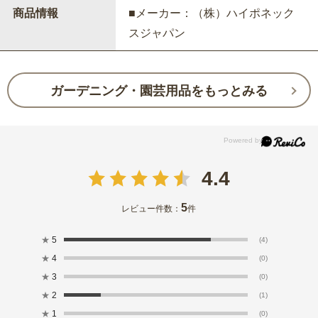
商品情報
■メーカー：（株）ハイポネック
スジャパン
ガーデニング・園芸用品をもっとみる
4.4
5
レビュー件数：
件
★
5
(4)
★
4
(0)
★
3
(0)
★
2
(1)
★
1
(0)