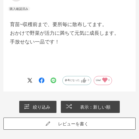
育苗~収穫前まで、要所毎に散布してます。
おかけで野菜が活力に満ちて元気に成長します。
手放せない一品です！
参考になった
0
Like!
0
絞り込み
表示：新しい順
レビューを書く