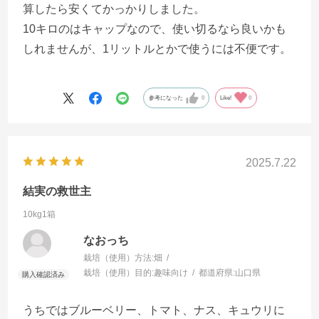
算したら安くてかっかりしました。
10キロのはキャップなので、使い切るなら良いかも
しれませんが、1リットルとかで使うには不便です。
参考になった
0
Like!
0
2025.7.22
結実の救世主
10kg1箱
なおっち
栽培（使用）方法:
畑
栽培（使用）目的:
趣味向け
都道府県:
山口県
うちではブルーベリー、トマト、ナス、キュウリに