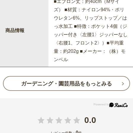
■エプロン丈：約40cm（Mサイ
ズ） ■材質：ナイロン94%・ポリ
ウレタン6%、リップストップ／は
っ水加工 ■特徴：ポケット4個（ジ
商品情報
ッパー付き〈左腰1〉ジッパーなし
〈右腰1、フロント2〉）■平均重
量：約202g ■メーカー：（株）モ
ンベル
ガーデニング・園芸用品をもっとみる
0.0
0
レビュー件数：
件