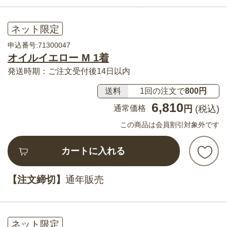
ネット限定
申込番号:71300047
オイルイエロー M 1着
発送時期：ご注文受付後14日以内
送料
1回の注文で
800円
6,810
通常価格
円
(税込)
この商品は会員割引対象外です
カートに入れる
【注文締切】
通年販売
ネット限定