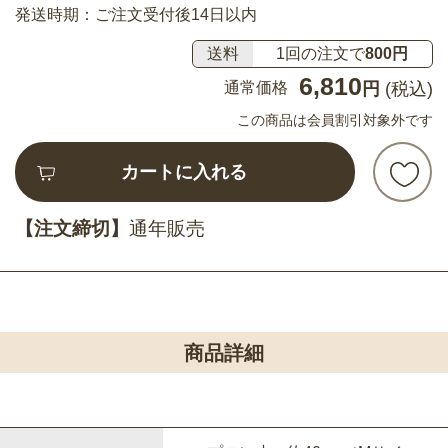
発送時期：ご注文受付後14日以内
送料
1回の注文で
800円
6,810
通常価格
円
(税込)
この商品は会員割引対象外です
カートに入れる
【注文締切】
通年販売
商品詳細