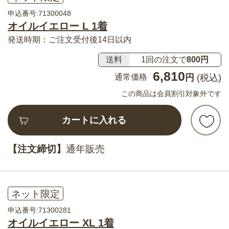
申込番号:71300048
オイルイエロー L 1着
発送時期：ご注文受付後14日以内
送料
1回の注文で
800円
6,810
通常価格
円
(税込)
この商品は会員割引対象外です
カートに入れる
【注文締切】
通年販売
ネット限定
申込番号:71300281
オイルイエロー XL 1着