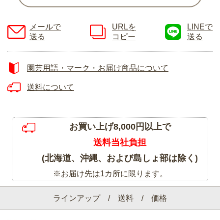
メールで
URLを
LINEで
送る
コピー
送る
園芸用語・マーク・お届け商品について
送料について
お買い上げ8,000円以上で
送料当社負担
(北海道、沖縄、および島しょ部は除く)
※お届け先は1カ所に限ります。
ラインアップ / 送料 / 価格