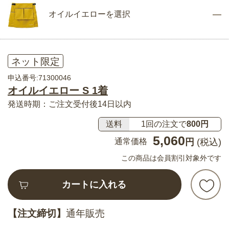
オイルイエローを選択
ネット限定
申込番号:71300046
オイルイエロー S 1着
発送時期：ご注文受付後14日以内
送料
1回の注文で
800円
5,060
通常価格
円
(税込)
この商品は会員割引対象外です
カートに入れる
【注文締切】
通年販売