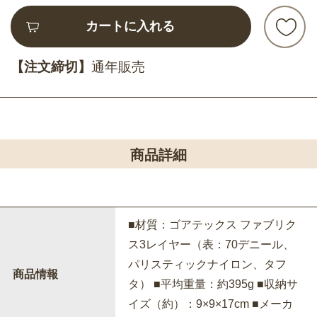
カートに入れる
【注文締切】
通年販売
商品詳細
■材質：ゴアテックス ファブリク
ス3レイヤー（表：70デニール、
パリスティックナイロン、タフ
商品情報
タ） ■平均重量：約395g ■収納サ
イズ（約）：9×9×17cm ■メーカ