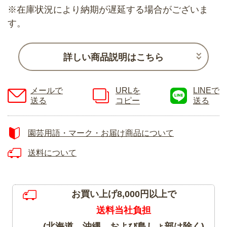
※在庫状況により納期が遅延する場合がございま
す。
詳しい商品説明はこちら
メールで
URLを
LINEで
送る
コピー
送る
園芸用語・マーク・お届け商品について
送料について
お買い上げ8,000円以上で
送料当社負担
(北海道、沖縄、および島しょ部は除く)