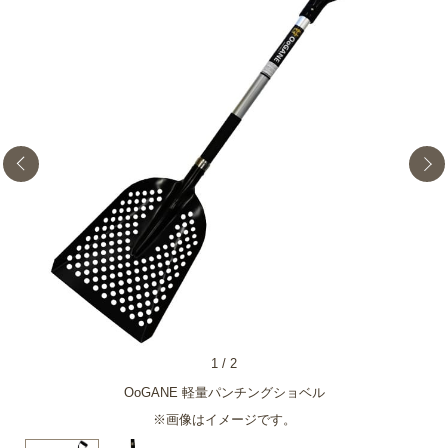
1
/
2
OoGANE 軽量パンチングショベル
※画像はイメージです。