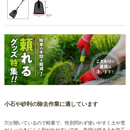
小石や砂利の除去作業に適しています
穴が開いているので軽量で、性別問わず使いやすく土や雪
がくっつきにくく剥がれやすいです。先端は焼き入れ加工