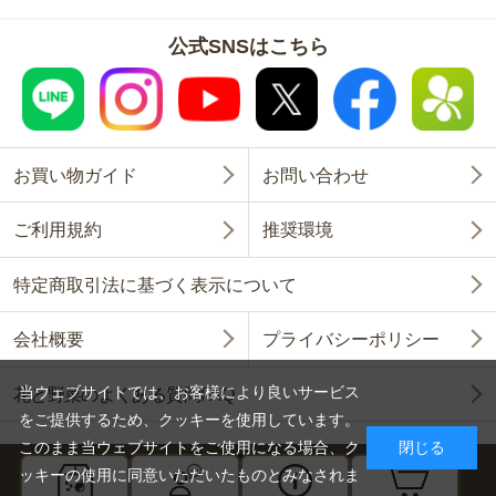
公式SNSはこちら
お買い物ガイド
お問い合わせ
ご利用規約
推奨環境
特定商取引法に基づく表示について
会社概要
プライバシーポリシー
当ウェブサイトでは、お客様により良いサービス
花と野菜のよくある質問FAQ
をご提供するため、クッキーを使用しています。
このまま当ウェブサイトをご使用になる場合、ク
閉じる
ッキーの使用に同意いただいたものとみなされま