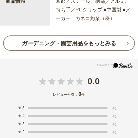
商品情報
頭部／スチール、柄部／アルミ、
持ち手／PCグリップ ■中国製 ■メ
ーカー：カネコ総業（株）
ガーデニング・園芸用品をもっとみる
0.0
0
レビュー件数：
件
★
5
(0)
★
4
(0)
★
3
(0)
★
2
(0)