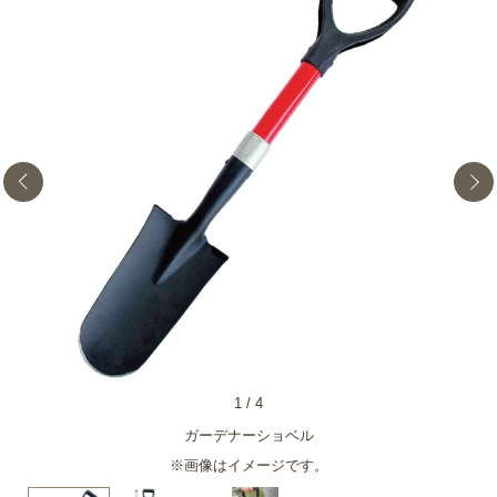
1
/
4
ガーデナーショベル
※画像はイメージです。