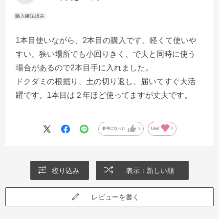
1本目使いながら、2本目の購入です。軽くて使いや
すい、狭い場所でも小回りきく、で夫と同時に使う
場合があるので2本目手に入れました。
ドクダミの根掘り、土の切り返し、届いてすぐ大活
躍です。1本目は２年ほど使ってますが丈夫です。
参考になった
2
Like!
0
絞り込み
表示：新しい順
レビューを書く