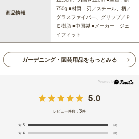
750g ■材質：刃／スチール、柄／
商品情報
グラスファイバー、グリップ／Ｐ
Ｅ樹脂 ■中国製 ■メーカー：ジェ
イフィット
ガーデニング・園芸用品をもっとみる
5.0
3
レビュー件数：
件
★
5
(3)
★
4
(0)