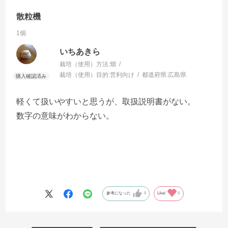
散粒機
1個
いちあきら
栽培（使用）方法:
畑
栽培（使用）目的:
営利向け
都道府県:
広島県
軽くて扱いやすいと思うが、取扱説明書がない。
数字の意味がわからない。
参考になった
0
Like!
0