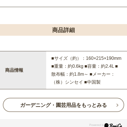
商品詳細
■サイズ（約）：160×215×190mm
■重量：約0.6kg ■容量：約2.4L ■
商品情報
散布幅：約1.8m～ ■メーカー：
（株）シンセイ ■中国製
ガーデニング・園芸用品をもっとみる