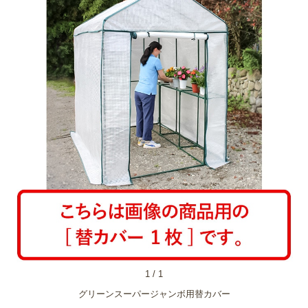
1
/
1
グリーンスーパージャンボ用替カバー