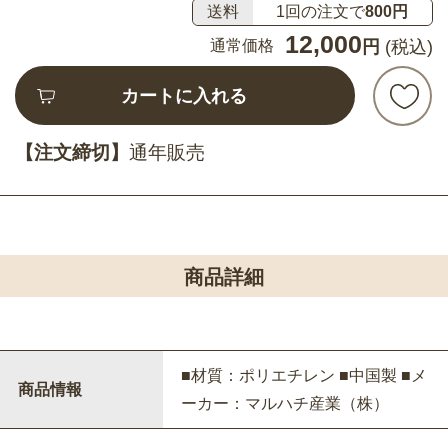
送料
1回の注文で
800円
12,000
通常価格
円
(税込)
カートに入れる
【注文締切】
通年販売
商品詳細
■材質：ポリエチレン ■中国製 ■メ
商品情報
ーカー：マルハチ産業（株）