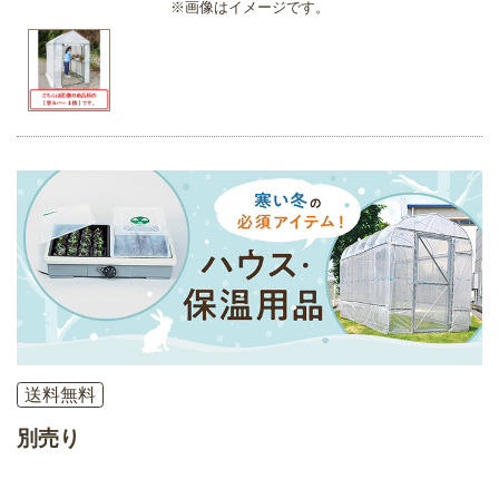
※画像はイメージです。
送料無料
別売り