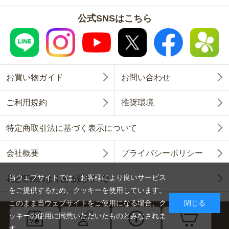
公式SNSはこちら
お買い物ガイド
お問い合わせ
ご利用規約
推奨環境
特定商取引法に基づく表示について
会社概要
プライバシーポリシー
当ウェブサイトでは、お客様により良いサービス
花と野菜のよくある質問FAQ
をご提供するため、クッキーを使用しています。
このまま当ウェブサイトをご使用になる場合、ク
閉じる
ッキーの使用に同意いただいたものとみなされま
す。