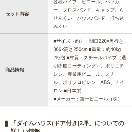
各種パイプ、ビニール、パッカ
ー、クロスバンド、キャップ、ら
セット内容
せんくい、ハウスバンド、打ち込
みくい
■サイズ（約）：間口220×奥行き
306×高さ250cm ■重量：約40kg
2梱包 ■材質：スチールパイプ（透
明樹脂コーティング）、ポリエチ
商品情報
レン、農業用ビニール、スチー
ル、ポリプロピレン、ABS、ナイ
ロン ■日本製
■メーカー：第一ビニール（株）
「ダイムハウス(ドア付き)2坪」についての
詳しい情報