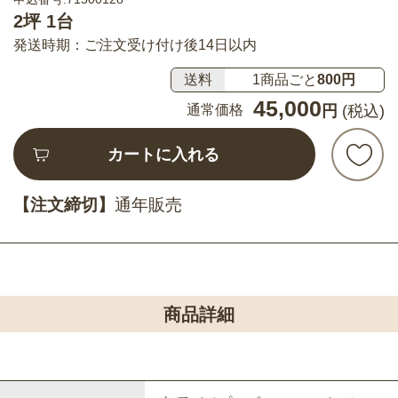
2坪 1台
発送時期：ご注文受け付け後14日以内
送料
1商品ごと
800円
45,000
通常価格
円
(税込)
カートに入れる
【注文締切】
通年販売
商品詳細