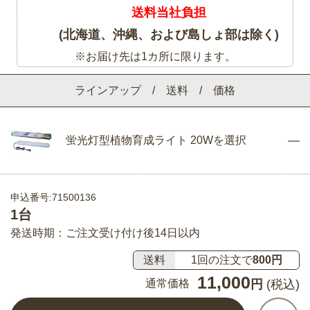
送料当社負担
(北海道、沖縄、および島しょ部は除く)
※お届け先は1カ所に限ります。
ラインアップ / 送料 / 価格
蛍光灯型植物育成ライト 20Wを選択
申込番号:71500136
1台
発送時期：ご注文受け付け後14日以内
送料
1回の注文で
800円
11,000
通常価格
円
(税込)