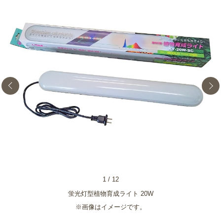
1
/
12
売
蛍光灯型植物育成ライト 20W
※画像はイメージです。