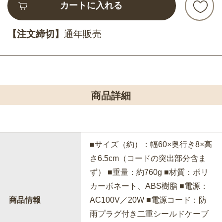
カートに入れる
【注文締切】
通年販売
商品詳細
■サイズ（約）：幅60×奥行き8×高
さ6.5cm（コードの突出部分含ま
ず） ■重量：約760g ■材質：ポリ
カーボネート、ABS樹脂 ■電源：
商品情報
AC100V／20W ■電源コード：防
雨プラグ付き二重シールドケーブ