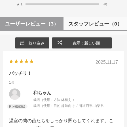
★
1
(0)
ユーザーレビュー
（3）
スタッフレビュー
（0）
絞り込み
表示：新しい順
2025.11.17
バッチリ！
1台
和ちゃん
栽培（使用）方法:
鉢植え
栽培（使用）目的:
趣味向け
都道府県:
山梨県
温室の蘭の苗たちをしっかり照らしてくれます。こ