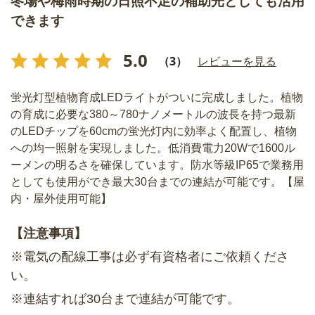
冬場や梅雨時期の日照不足の補助光としても活用
できます
5.0
（3）
レビューを見る
蛍光灯型植物育成LEDライトがついに完成しました。植物
の育成に必要な380～780ナノメートルの波長を持つ最新
のLEDチップを60cmの蛍光灯内に効率よく配置し、植物
への均一照射を実現しました。低消費電力20Wで1600ル
ーメンの明るさを確保しています。防水等級IP65で業務用
としても使用ができ最大30台までの連結が可能です。【屋
内・屋外使用可能】
【注意事項】
※電気の配線工事は必ず有資格者にご依頼くださ
い。
※連結すれば30台まで連結が可能です。