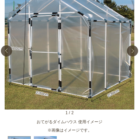
1
/
2
おてがるダイムハウス 使用イメージ
※画像はイメージです。