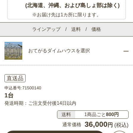
(北海道、沖縄、および島しょ部は除く)
※お届け先は1カ所に限ります。
ラインアップ / 送料 / 価格
おてがるダイムハウスを選択
直送品
申込番号:71500140
1台
発送時期：ご注文受付後14日以内
送料
1商品ごと
800円
36,000
通常価格
円
(税込)