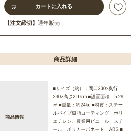
カートに入れる
【注文締切】
通年販売
商品詳細
■サイズ（約）：間口230×奥行
230×高さ210cm ■設置面積：5.29
㎡ ■重量：約24kg ■材質：スチー
ルパイプ樹脂コーティング、ポリ
商品情報
エチレン、農業用ビニール、スチ
ール、ポリカーボネート、ABS ■