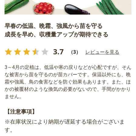
早春の低温、晩霜、強風から苗を守る
成長を早め、収穫量アップが期待できる
3.7
（3）
レビューを見る
3～4月の定植は、低温や寒の戻りなどが心配ですが、そん
な被害から苗を守るのが苗カバーです。保温以外にも、晩
霜や強風、鳥の食害などを防ぐ効果もあります。また、ほ
かの被覆材のような換気の必要がないので、手間がかかり
ません。
【注意事項】
※在庫状況により納期が遅延する場合がございま
す。