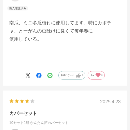
南瓜、ミニ冬瓜植付に使用してます。特にカボチ
ャ、とーがんの虫除けに良くて毎年春に
使用している。
参考になった
0
Like!
0
2025.4.23
カバーセット
10セット1組
かんたん苗カバーセット