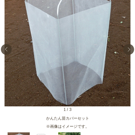
1
/
3
かんたん苗カバーセット
※画像はイメージです。