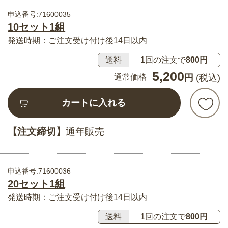
申込番号:71600035
10セット1組
発送時期：ご注文受け付け後14日以内
送料
1回の注文で
800円
5,200
通常価格
円
(税込)
カートに入れる
【注文締切】
通年販売
申込番号:71600036
20セット1組
発送時期：ご注文受け付け後14日以内
送料
1回の注文で
800円