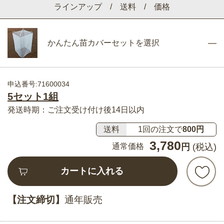
ラインアップ / 送料 / 価格
かんたん苗カバーセットを選択
申込番号:71600034
5セット1組
発送時期：ご注文受け付け後14日以内
送料
1回の注文で
800円
3,780
通常価格
円
(税込)
カートに入れる
【注文締切】
通年販売