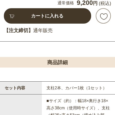
9,200
通常価格
円
(税込)
カートに入れる
【注文締切】
通年販売
商品詳細
セット内容
支柱2本、カバー1枚（1セット）
■サイズ（約）：幅18×奥行き18×
高さ38cm（使用時サイズ）、支柱