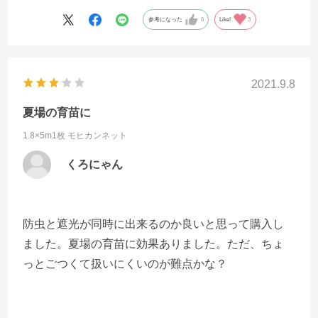
参考になった
0
Like!
3
2021.9.8
夏場の育苗に
1.8×5m1枚
モヒカンネット
くろにゃん
防虫と遮光が同時に出来るのか良いと思って購入し
ました。夏場の育苗に効果ありました。ただ、ちょ
っとごつくて扱いにくいのが難点かな？