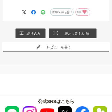
参考になった
0
Like!
1
絞り込み
表示：新しい順
レビューを書く
公式SNSはこちら