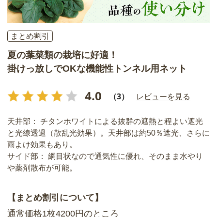
まとめ割引
夏の葉菜類の栽培に好適！
掛けっ放しでOKな機能性トンネル用ネット
4.0
（3）
レビューを見る
天井部： チタンホワイトによる抜群の遮熱と程よい遮光
と光線透過（散乱光効果）。天井部は約50％遮光、さらに
雨よけ効果もあり。
サイド部： 網目状なので通気性に優れ、そのまま水やり
や薬剤散布が可能。
【まとめ割引について】
通常価格1枚4200円のところ