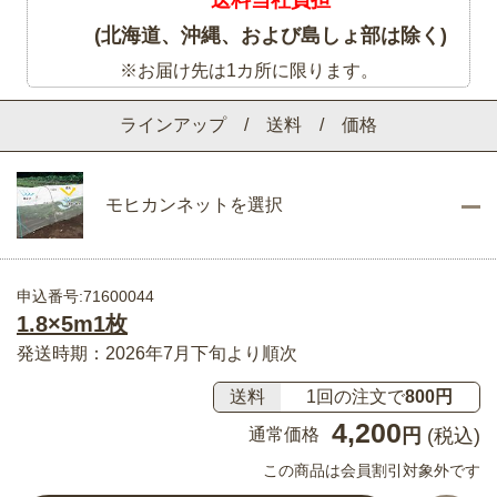
(北海道、沖縄、および島しょ部は除く)
※お届け先は1カ所に限ります。
ラインアップ / 送料 / 価格
モヒカンネットを選択
申込番号:71600044
1.8×5m1枚
発送時期：2026年7月下旬より順次
送料
1回の注文で
800円
4,200
通常価格
円
(税込)
この商品は会員割引対象外です