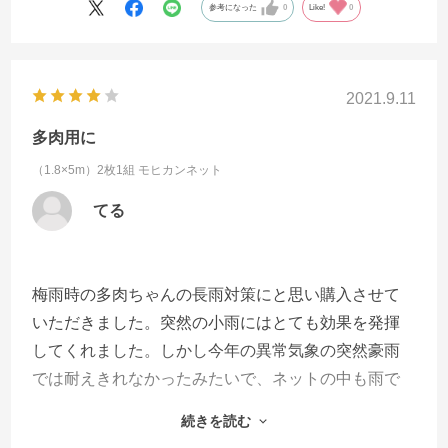
参考になった
0
Like!
0
2021.9.11
多肉用に
（1.8×5m）2枚1組
モヒカンネット
てる
梅雨時の多肉ちゃんの長雨対策にと思い購入させて
いただきました。突然の小雨にはとても効果を発揮
してくれました。しかし今年の異常気象の突然豪雨
では耐えきれなかったみたいで、ネットの中も雨で
ベチャベチャになってしまいました。通気性も欲し
続きを読む
いし、雨も防ぎたいのは流石に無理ですね。