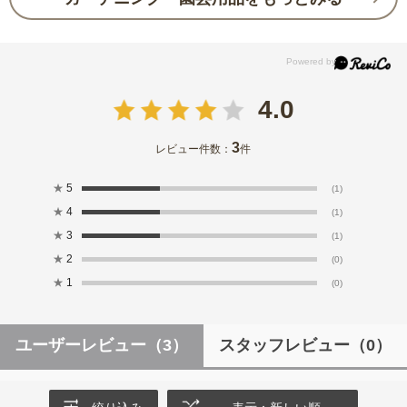
4.0
3
レビュー件数：
件
★
5
(1)
★
4
(1)
★
3
(1)
★
2
(0)
★
1
(0)
ユーザーレビュー
（3）
スタッフレビュー
（0）