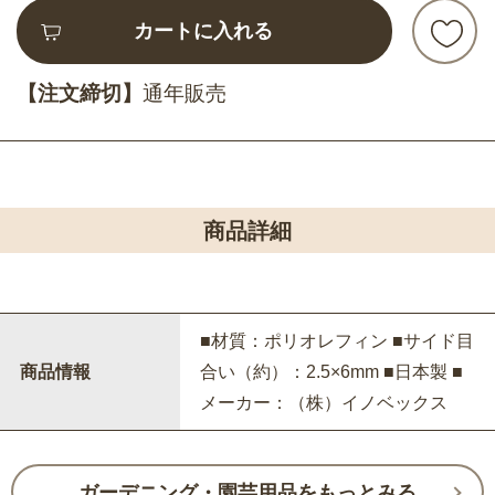
カートに入れる
【注文締切】
通年販売
商品詳細
■材質：ポリオレフィン ■サイド目
商品情報
合い（約）：2.5×6mm ■日本製 ■
メーカー：（株）イノベックス
ガーデニング・園芸用品をもっとみる