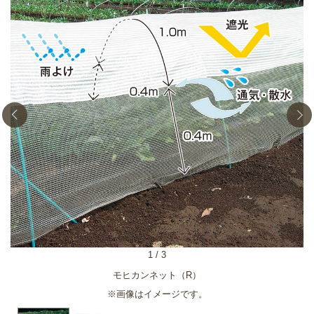
1
/
3
モヒカンネット（R）
※画像はイメージです。