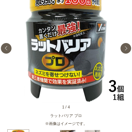
1
/
4
ラットバリア プロ
※画像はイメージです。