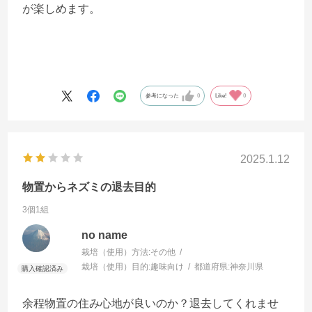
が楽しめます。
参考になった
0
Like!
0
2025.1.12
物置からネズミの退去目的
3個1組
no name
栽培（使用）方法:
その他
栽培（使用）目的:
趣味向け
都道府県:
神奈川県
余程物置の住み心地が良いのか？退去してくれませ