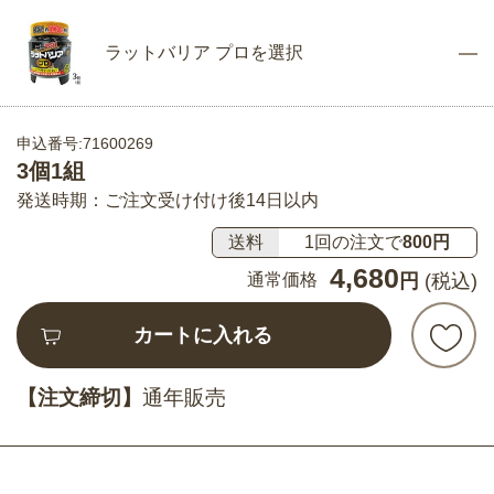
ラットバリア プロを選択
申込番号:71600269
3個1組
発送時期：ご注文受け付け後14日以内
送料
1回の注文で
800円
4,680
通常価格
円
(税込)
カートに入れる
【注文締切】
通年販売