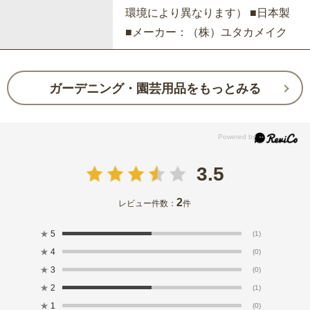
環境により異なります） ■日本製
■メーカー：（株）ユタカメイク
ガーデニング・園芸用品をもっとみる
3.5
2
レビュー件数：
件
★
5
(1)
★
4
(0)
★
3
(0)
★
2
(1)
★
1
(0)