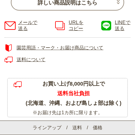
詳しい商品説明はこちら
メールで
URLを
LINEで
送る
コピー
送る
園芸用語・マーク・お届け商品について
送料について
お買い上げ8,000円以上で
送料当社負担
(北海道、沖縄、および島しょ部は除く)
※お届け先は1カ所に限ります。
ラインアップ / 送料 / 価格