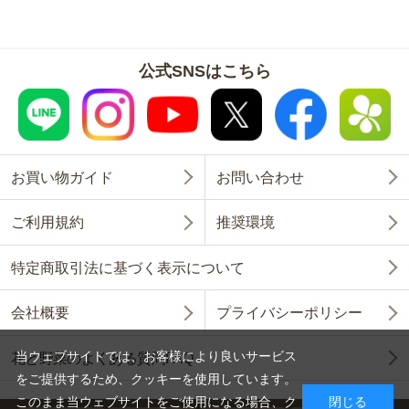
公式SNSはこちら
お買い物ガイド
お問い合わせ
ご利用規約
推奨環境
特定商取引法に基づく表示について
会社概要
プライバシーポリシー
当ウェブサイトでは、お客様により良いサービス
花と野菜のよくある質問FAQ
をご提供するため、クッキーを使用しています。
このまま当ウェブサイトをご使用になる場合、ク
閉じる