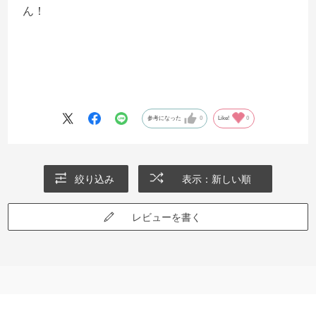
ん！
参考になった
0
Like!
0
絞り込み
表示：新しい順
レビューを書く