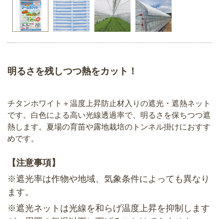
明るさを残しつつ熱をカット！
チタンホワイト＋温度上昇防止材入りの遮光・遮熱ネット
です。白色による高い光線透過率で、明るさを保ちつつ遮
熱します。夏場の育苗や露地栽培のトンネル掛けにおすす
めです。
【注意事項】
※遮光率は作物や地域、気象条件によっても異なり
ます。
※遮光ネットは光線を和らげ温度上昇を抑制します