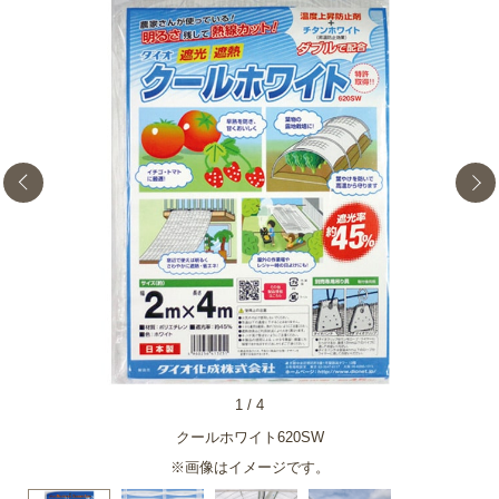
1
/
4
クールホワイト620SW
※画像はイメージです。