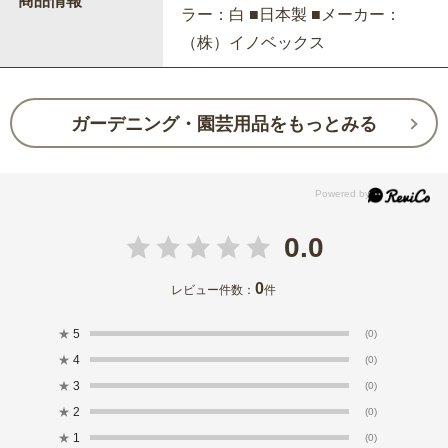
商品情報
ラー：白 ■日本製 ■メーカー：
（株）イノベックス
ガーデニング・園芸用品をもっとみる
0.0
0
レビュー件数：
件
★
5
(0)
★
4
(0)
★
3
(0)
★
2
(0)
★
1
(0)