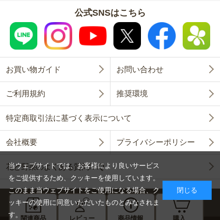
公式SNSはこちら
お買い物ガイド
お問い合わせ
ご利用規約
推奨環境
特定商取引法に基づく表示について
会社概要
プライバシーポリシー
当ウェブサイトでは、お客様により良いサービス
花と野菜のよくある質問FAQ
をご提供するため、クッキーを使用しています。
このまま当ウェブサイトをご使用になる場合、ク
閉じる
ッキーの使用に同意いただいたものとみなされま
す。
関連商品
レビュー
商品情報
購入