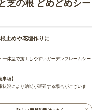
と芝の根 どめどめシー
の根止めや花壇作りに
・一体型で施工しやすいガーデンフレームシー
意事項】
庫状況により納期が遅延する場合がございま