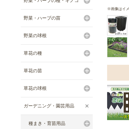
野菜・ハーブの種・キノコ
※画像はイ
野菜・ハーブの苗
野菜の球根
草花の種
草花の苗
草花の球根
ガーデニング・園芸用品
種まき・育苗用品