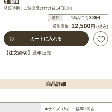
5個1組
発送時期：ご注文受け付け後14日以内
送料
1商品ごと
800円
12,500
通常価格
円
(税込)
カートに入れる
【注文締切】
通年販売
商品詳細
■サイズ（約）：幅60×高さ