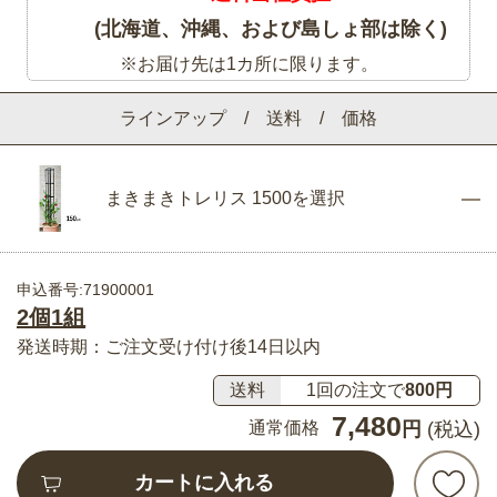
(北海道、沖縄、および島しょ部は除く)
※お届け先は1カ所に限ります。
ラインアップ / 送料 / 価格
まきまきトレリス 1500を選択
申込番号:71900001
2個1組
発送時期：ご注文受け付け後14日以内
送料
1回の注文で
800円
7,480
通常価格
円
(税込)
カートに入れる