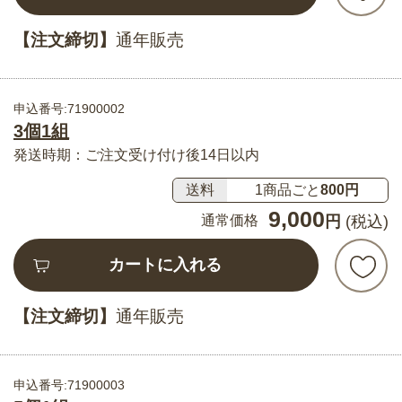
【注文締切】
通年販売
申込番号:71900002
3個1組
発送時期：ご注文受け付け後14日以内
送料
1商品ごと
800円
9,000
通常価格
円
(税込)
カートに入れる
【注文締切】
通年販売
申込番号:71900003