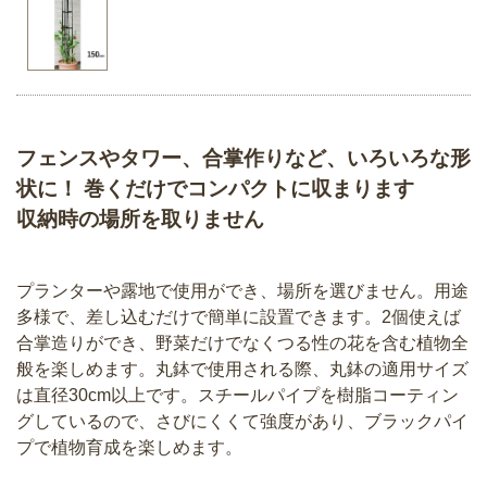
フェンスやタワー、合掌作りなど、いろいろな形
状に！ 巻くだけでコンパクトに収まります
収納時の場所を取りません
プランターや露地で使用ができ、場所を選びません。用途
多様で、差し込むだけで簡単に設置できます。2個使えば
合掌造りができ、野菜だけでなくつる性の花を含む植物全
般を楽しめます。丸鉢で使用される際、丸鉢の適用サイズ
は直径30cm以上です。スチールパイプを樹脂コーティン
グしているので、さびにくくて強度があり、ブラックパイ
プで植物育成を楽しめます。