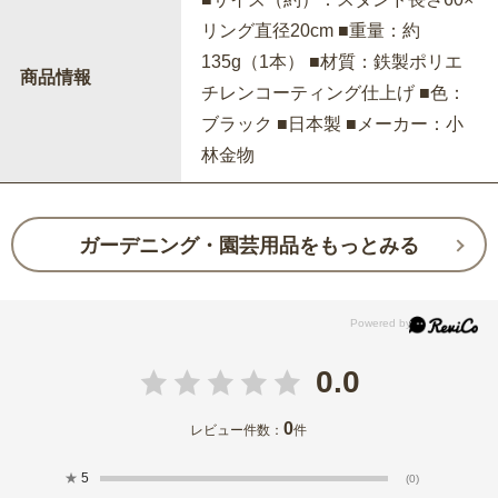
リング直径20cm ■重量：約
135g（1本） ■材質：鉄製ポリエ
商品情報
チレンコーティング仕上げ ■色：
ブラック ■日本製 ■メーカー：小
林金物
ガーデニング・園芸用品をもっとみる
0.0
0
レビュー件数：
件
★
5
(0)