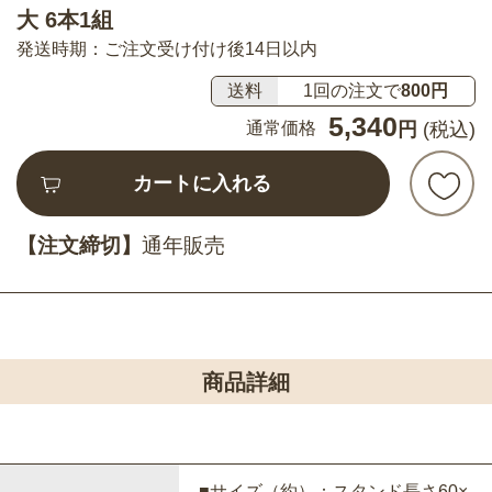
大 6本1組
発送時期：ご注文受け付け後14日以内
送料
1回の注文で
800円
5,340
通常価格
円
(税込)
カートに入れる
【注文締切】
通年販売
商品詳細
■サイズ（約）：スタンド長さ60×