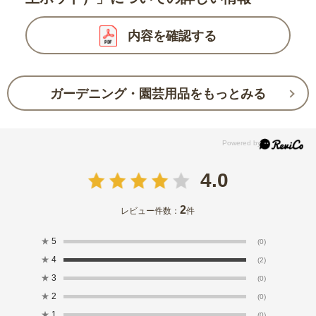
内容を確認する
ガーデニング・園芸用品をもっとみる
4.0
2
レビュー件数：
件
★
5
(0)
★
4
(2)
★
3
(0)
★
2
(0)
★
1
(0)