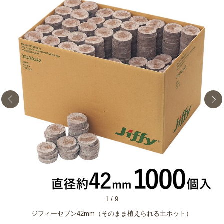
1
/
9
ジフィーセブン42mm（そのまま植えられる土ポット）