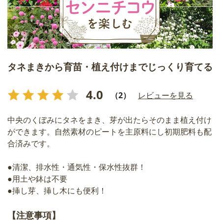
タネまきから育苗・植え付けまでじっくり育てる
4.0
（2）
レビューを見る
中央のくぼみにタネをまき、芽が出たらそのまま植え付け
ができます。自然素材のピートを主原料にし初期肥料も配
合済みです。
●清潔、排水性・通気性・保水性抜群！
●用土や鉢は不要
●挿し芽、挿し木にも便利！
【注意事項】