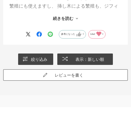
繁殖にも使えますし、 挿し木による繁殖も、ジフィ
ーセブンに直接挿して発根まで湿度を保つことで行
続きを読む
っています。
参考になった
0
Like!
0
絞り込み
表示：新しい順
レビューを書く