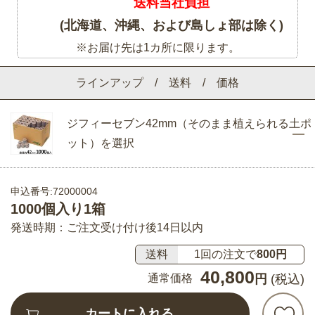
送料当社負担
(北海道、沖縄、および島しょ部は除く)
※お届け先は1カ所に限ります。
ラインアップ / 送料 / 価格
ジフィーセブン42mm（そのまま植えられる土ポ
ット）を選択
申込番号:72000004
1000個入り1箱
発送時期：ご注文受け付け後14日以内
送料
1回の注文で
800円
40,800
通常価格
円
(税込)
カートに入れる