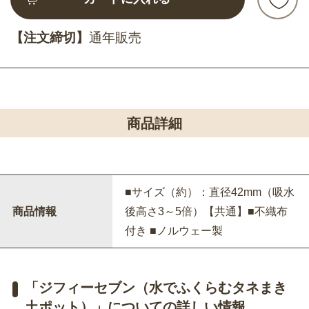
【注文締切】
通年販売
商品詳細
■サイズ（約）：直径42mm（吸水
商品情報
後高さ3～5倍）【共通】■不織布
付き ■ノルウェー製
「ジフィーセブン（水でふくらむタネまき
土ポット）」についての詳しい情報