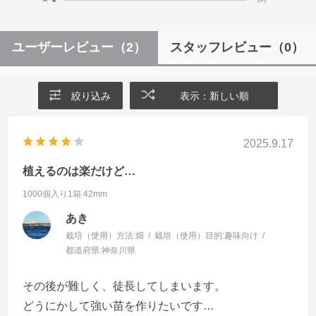
ユーザーレビュー
（2）
スタッフレビュー
（0）
絞り込み
表示：新しい順
2025.9.17
植えるのは楽だけど…
1000個入り1箱
42mm
あき
栽培（使用）方法:
畑
栽培（使用）目的:
趣味向け
都道府県:
神奈川県
その後が難しく、徒長してしまいます。
どうにかして強い苗を作りたいです…