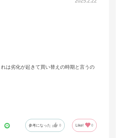
2025.2.22
これは劣化が起きて買い替えの時期と言うの
参考になった
0
Like!
0