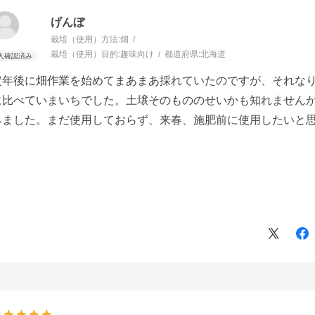
げんぼ
栽培（使用）方法:
畑
栽培（使用）目的:
趣味向け
都道府県:
北海道
定年後に畑作業を始めてまあまあ採れていたのですが、それな
に比べていまいちでした。土壌そのもののせいかも知れませんが
みました。まだ使用しておらず、来春、施肥前に使用したいと