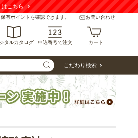
くはこちら
と保有ポイントを確認できます。
お問い合わせ
ジタルカタログ
申込番号で注文
カート
こだわり検索