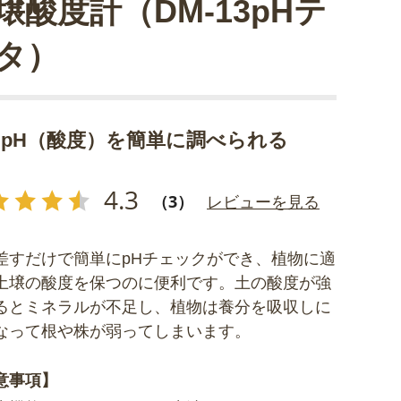
壌酸度計（DM-13pHテ
タ）
pH（酸度）を簡単に調べられる
4.3
（3）
レビューを見る
差すだけで簡単にpHチェックができ、植物に適
土壌の酸度を保つのに便利です。土の酸度が強
るとミネラルが不足し、植物は養分を吸収しに
なって根や株が弱ってしまいます。
意事項】