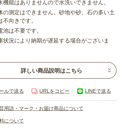
水機能はありませんので水洗いできません。
体の測定はできません。砂地や砂、石の多い土
は不向きです。
電池は不要です。
庫状況により納期が遅延する場合がございま
詳しい商品説明はこちら
ールで送る
URLをコピー
LINEで送る
芸用語・マーク・お届け商品について
料について