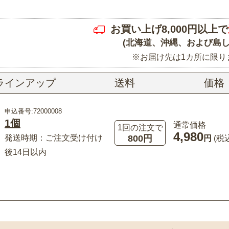
お買い上げ8,000円以上で
(北海道、沖縄、および島し
※お届け先は1カ所に限り
ラインアップ
送料
価格
申込番号:72000008
1個
通常価格
1回の注文で
4,980
800円
発送時期：ご注文受け付け
円
(税
後14日以内