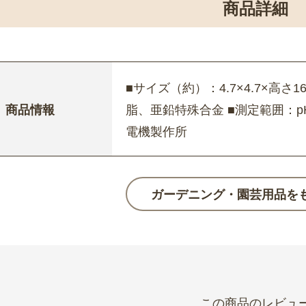
商品詳細
■サイズ（約）：4.7×4.7×高さ1
商品情報
脂、亜鉛特殊合金 ■測定範囲：pH
電機製作所
ガーデニング・園芸用品を