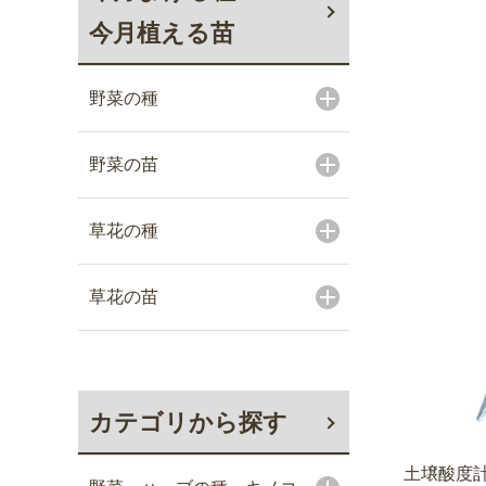
今月植える苗
野菜の種
野菜の苗
草花の種
草花の苗
カテゴリから探す
土壌酸度計