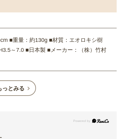
6cm ■重量：約130g ■材質：エオロキシ樹
3.5～7.0 ■日本製 ■メーカー：（株）竹村
もっとみる