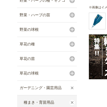
野菜・ハーブの種・キノコ
※画像はイ
野菜・ハーブの苗
野菜の球根
草花の種
草花の苗
草花の球根
ガーデニング・園芸用品
種まき・育苗用品