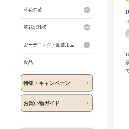
草花の苗
1
草花の球根
ガーデニング・園芸用品
食品
特集・キャンペーン
お買い物ガイド