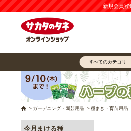
新規会員登
>
ガーデニング・園芸用品
>
種まき・育苗用品
今月まける種