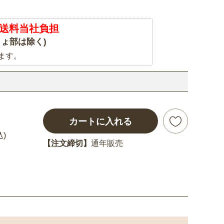
送料当社負担
ょ部は除く)
ます。
カートに入れる
込)
【注文締切】
通年販売