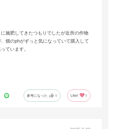
りに施肥してきたつもりでしたが近所の作物
、畑のphがずっと気になっていて購入して
思っています。
参考になった
0
Like!
0