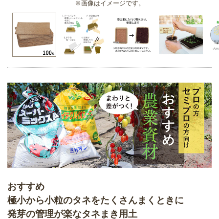
※画像はイメージです。
おすすめ
極小から小粒のタネをたくさんまくときに
発芽の管理が楽なタネまき用土