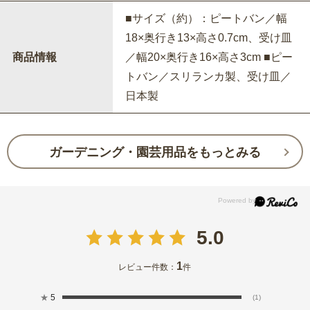
■サイズ（約）：ピートバン／幅
18×奥行き13×高さ0.7cm、受け皿
商品情報
／幅20×奥行き16×高さ3cm ■ピー
トバン／スリランカ製、受け皿／
日本製
ガーデニング・園芸用品をもっとみる
5.0
1
レビュー件数：
件
★
5
(1)