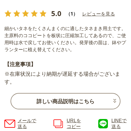
5.0
（1）
レビューを見る
細かいタネをたくさんまくのに適したタネまき用土です。
主原料のココピートを板状に圧縮加工してあるので、ご使
用時は水で戻してお使いください。発芽後の苗は、鉢やプ
ランターに植え替えてください。
【注意事項】
※在庫状況により納期が遅延する場合がございま
す。
詳しい商品説明はこちら
メールで
URLを
LINEで
送る
コピー
送る