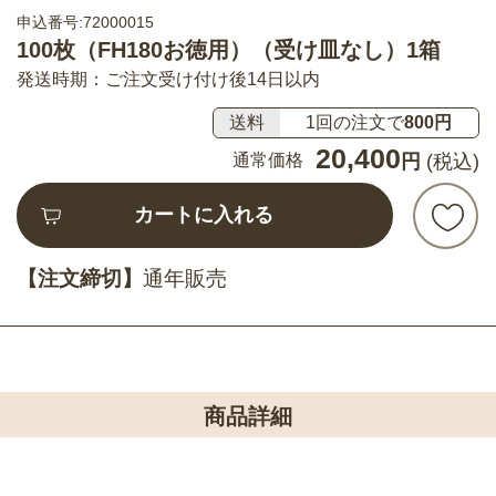
申込番号:72000015
100枚（FH180お徳用）（受け皿なし）1箱
発送時期：ご注文受け付け後14日以内
送料
1回の注文で
800円
20,400
通常価格
円
(税込)
カートに入れる
【注文締切】
通年販売
商品詳細