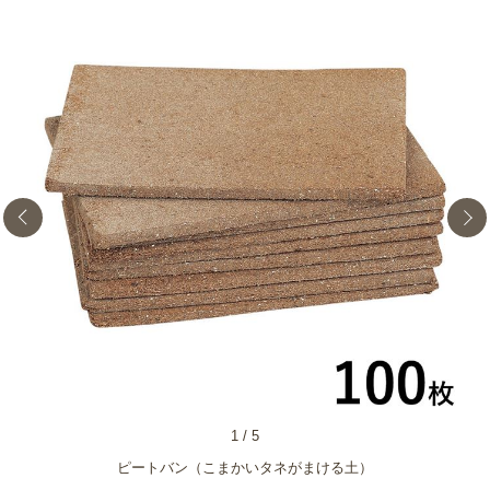
1
/
5
ピートバン（こまかいタネがまける土）