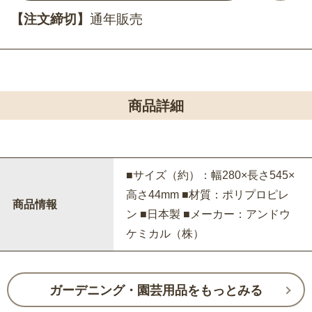
【注文締切】
通年販売
商品詳細
■サイズ（約）：幅280×長さ545×
高さ44mm ■材質：ポリプロピレ
商品情報
ン ■日本製 ■メーカー：アンドウ
ケミカル（株）
ガーデニング・園芸用品をもっとみる