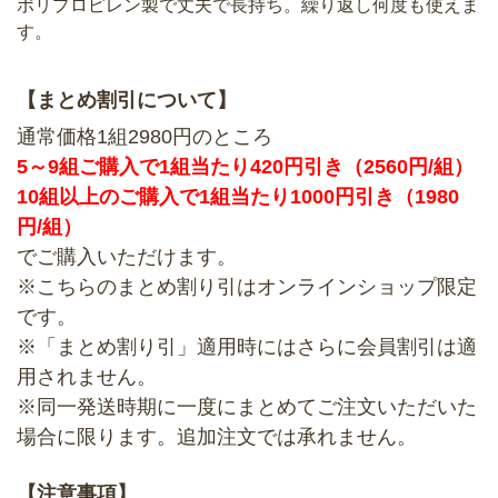
ポリプロピレン製で丈夫で長持ち。繰り返し何度も使えま
す。
【まとめ割引について】
通常価格1組2980円のところ
5～9組ご購入で1組当たり420円引き（2560円/組）
10組以上のご購入で1組当たり1000円引き（1980
円/組）
でご購入いただけます。
※こちらのまとめ割り引はオンラインショップ限定
です。
※「まとめ割り引」適用時にはさらに会員割引は適
用されません。
※同一発送時期に一度にまとめてご注文いただいた
場合に限ります。追加注文では承れません。
【注意事項】