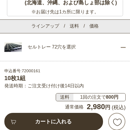
(北海道、沖縄、および島しょ部は除く)
※お届け先は1カ所に限ります。
ラインアップ / 送料 / 価格
セルトレー 72穴を選択
申込番号:72000161
10枚1組
発送時期：ご注文受け付け後14日以内
送料
1回の注文で
800円
2,980
通常価格
円
(税込)
カートに入れる