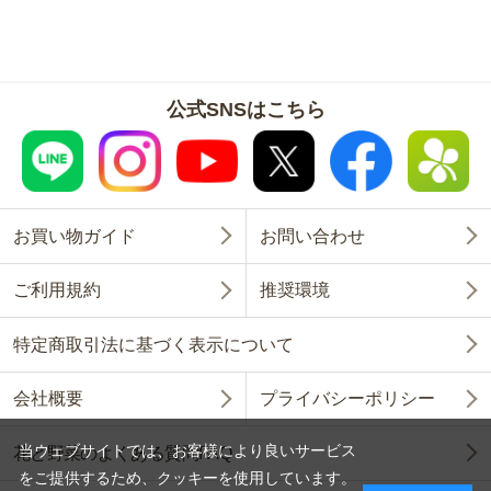
公式SNSはこちら
お買い物ガイド
お問い合わせ
ご利用規約
推奨環境
特定商取引法に基づく表示について
会社概要
プライバシーポリシー
当ウェブサイトでは、お客様により良いサービス
花と野菜のよくある質問FAQ
をご提供するため、クッキーを使用しています。