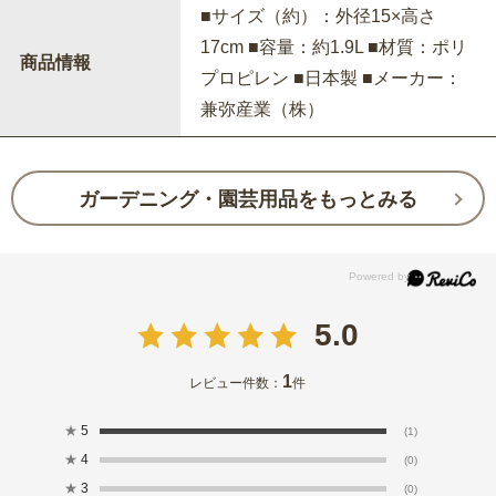
■サイズ（約）：外径15×高さ
17cm ■容量：約1.9L ■材質：ポリ
商品情報
プロピレン ■日本製 ■メーカー：
兼弥産業（株）
ガーデニング・園芸用品をもっとみる
5.0
1
レビュー件数：
件
★
5
(1)
★
4
(0)
★
3
(0)