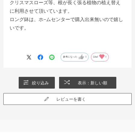
クリスマスローズ等、根が長く張る植物の植え替え
に利用させて頂いています。
ロング鉢は、ホ−ムセンターで購入出来無いので嬉し
いです。
参考になった
0
Like!
0
絞り込み
表示：新しい順
レビューを書く