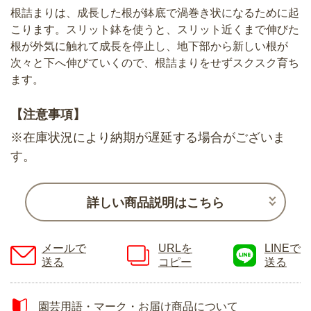
根詰まりは、成長した根が鉢底で渦巻き状になるために起
こります。スリット鉢を使うと、スリット近くまで伸びた
根が外気に触れて成長を停止し、地下部から新しい根が
次々と下へ伸びていくので、根詰まりをせずスクスク育ち
ます。
【注意事項】
※在庫状況により納期が遅延する場合がございま
す。
詳しい商品説明はこちら
メールで
URLを
LINEで
送る
コピー
送る
園芸用語・マーク・お届け商品について