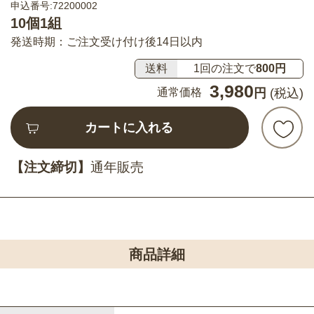
申込番号:72200002
10個1組
発送時期：ご注文受け付け後14日以内
送料
1回の注文で
800円
3,980
通常価格
円
(税込)
カートに入れる
【注文締切】
通年販売
商品詳細