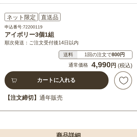
ネット限定
直送品
申込番号:72200119
アイボリー3個1組
順次発送：ご注文受付後14日以内
送料
1回の注文で
800円
4,990
通常価格
円
(税込)
カートに入れる
【注文締切】
通年販売
商品詳細