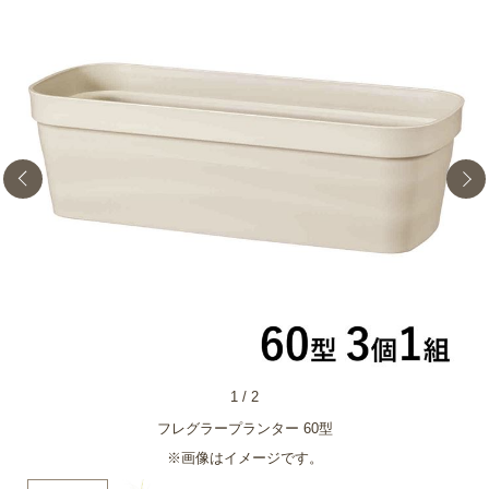
1
/
2
フレグラープランター 60型
※画像はイメージです。