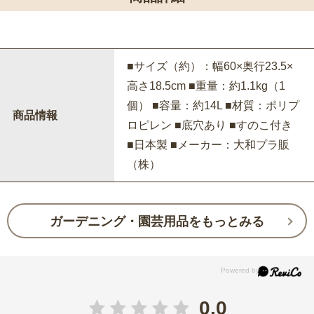
■サイズ（約）：幅60×奥行23.5×
高さ18.5cm ■重量：約1.1kg（1
個） ■容量：約14L ■材質：ポリプ
商品情報
ロピレン ■底穴あり ■すのこ付き
■日本製 ■メーカー：大和プラ販
（株）
ガーデニング・園芸用品をもっとみる
0.0