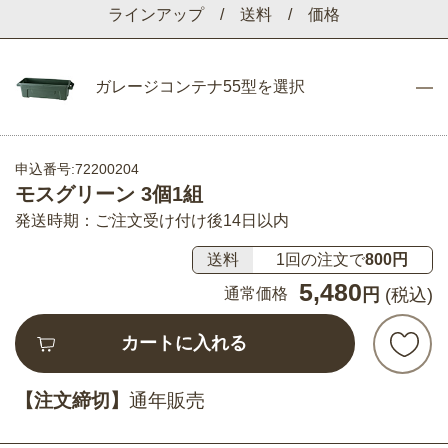
ラインアップ / 送料 / 価格
ガレージコンテナ55型を選択
申込番号:72200204
モスグリーン 3個1組
発送時期：ご注文受け付け後14日以内
送料
1回の注文で
800円
5,480
通常価格
円
(税込)
カートに入れる
【注文締切】
通年販売