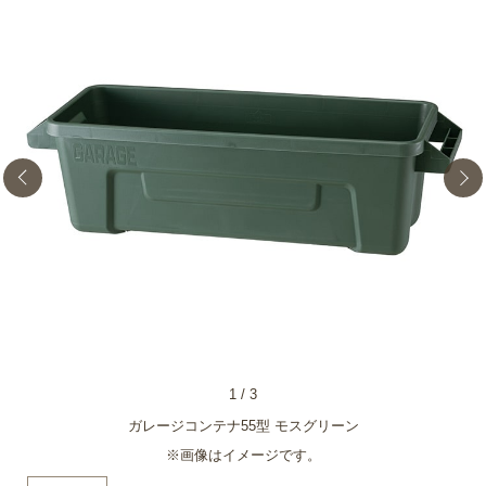
1
/
3
ガレージコンテナ55型 モスグリーン
※画像はイメージです。