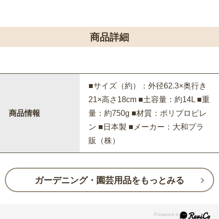
商品詳細
■サイズ（約）：外径62.3×奥行き
21×高さ18cm ■土容量：約14L ■重
商品情報
量：約750g ■材質：ポリプロピレ
ン ■日本製 ■メーカー：大和プラ
販（株）
ガーデニング・園芸用品をもっとみる