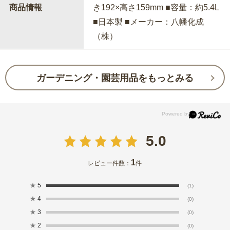
商品情報
き192×高さ159mm ■容量：約5.4L
■日本製 ■メーカー：八幡化成
（株）
ガーデニング・園芸用品をもっとみる
5.0
1
レビュー件数：
件
★
5
(1)
★
4
(0)
★
3
(0)
★
2
(0)