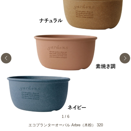
1
/
6
エコプランターオーバル Arbre（木粉） 320