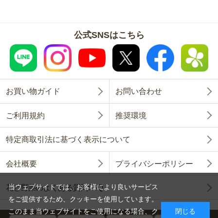
公式SNSはこちら
お買い物ガイド
お問い合わせ
ご利用規約
推奨環境
特定商取引法に基づく表示について
会社概要
プライバシーポリシー
当ウェブサイトでは、お客様により良いサービス
花と野菜のよくある質問FAQ
をご提供するため、クッキーを使用しています。
このまま当ウェブサイトをご使用になる場合、ク
閉じる