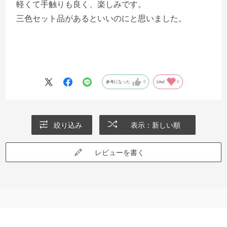
軽くて手触りも良く、楽しみです。
三色セット品があるといいのにと思いました。
参考になった
0
Like!
0
絞り込み
表示：新しい順
レビューを書く