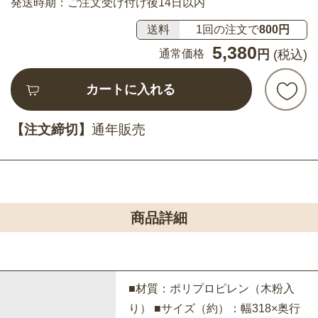
発送時期：ご注文受け付け後14日以内
送料
1回の注文で
800円
5,380
通常価格
円
(税込)
カートに入れる
【注文締切】
通年販売
商品詳細
■材質：ポリプロピレン（木粉入
り） ■サイズ（約）：幅318×奥行