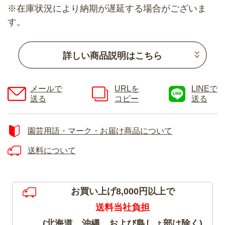
※在庫状況により納期が遅延する場合がございま
す。
詳しい商品説明はこちら
メールで
URLを
LINEで
送る
コピー
送る
園芸用語・マーク・お届け商品について
送料について
お買い上げ8,000円以上で
送料当社負担
(北海道、沖縄、および島しょ部は除く)