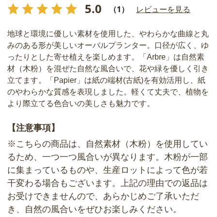
5.0
（1）
レビューを見る
地球と環境に優しい素材を使用した、やわらかな曲線と丸
みのある形が美しいオーバルプランター。口径が広く、ゆ
ったりとした寄せ植えを楽しめます。「Arbre」は自然素
材（木粉）を混ぜた自然な風合いで、花や緑を優しく引き
立てます。「Papier」は紙の端材(古紙)を有効活用し、紙
のやわらかな質感を表現しました。軽くて丈夫で、植物を
より際立てる色合いの美しさも魅力です。
【注意事項】
※こちらの商品は、自然素材（木粉）を使用してい
るため、一つ一つ風合いが異なります。木粉が一部
に集まっているものや、生産ロットによって色が若
干変わる場合もございます。上記の理由での返品は
お受けできませんので、あらかじめご了承いただ
き、自然の風合いをぜひお楽しみください。