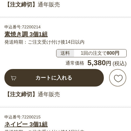
【注文締切】
通年販売
申込番号:72200214
素焼き調 3個1組
発送時期：ご注文受け付け後14日以内
送料
1回の注文で
800円
5,380
通常価格
円
(税込)
カートに入れる
【注文締切】
通年販売
申込番号:72200215
ネイビー 3個1組