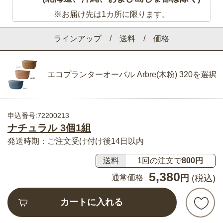
※お届け先は1カ所に限ります。
ラインアップ / 送料 / 価格
エコプランターオーバル Arbre(木粉) 320を選択
申込番号:72200213
ナチュラル 3個1組
発送時期：ご注文受け付け後14日以内
送料
1回の注文で
800円
5,380
通常価格
円
(税込)
カートに入れる