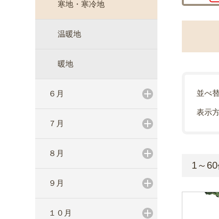
寒地・寒冷地
温暖地
暖地
並べ
６月
表示
７月
８月
1～60
９月
１０月