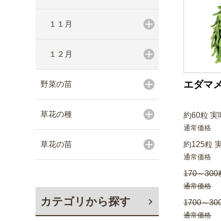
１１月
１２月
エダマメ
野菜の苗
草花の種
約60粒 実
通常価格
草花の苗
約125粒 
通常価格
170～300
通常価格
カテゴリから探す
1700～30
通常価格