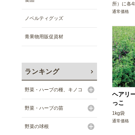
所）に各4
通常価格
ノベルティグッズ
青果物用販促資材
ランキング
野菜・ハーブの種、キノコ
ヘアリー
っこ
野菜・ハーブの苗
1kg袋
通常価格
野菜の球根