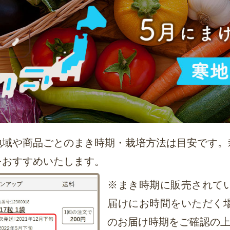
地域や商品ごとのまき時期・栽培方法は目安です。
をおすすめいたします。
※まき時期に販売されて
届けにお時間をいただく
のお届け時期をご確認の