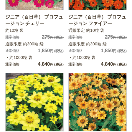
ジニア（百日草） プロフュ
ジニア（百日草） プロフュ
ージョン チェリー
ージョン ファイアー
約10粒 袋
通販限定 約10粒 袋
275
275
通常価格
通常価格
円
(税込)
円
(税込)
通販限定 約300粒 袋
通販限定 約300粒 袋
1,850
1,850
通常価格
通常価格
円
(税込)
円
(税込)
・約1000粒 袋
・約1000粒 袋
4,840
4,840
通常価格
通常価格
円
(税込)
円
(税込)