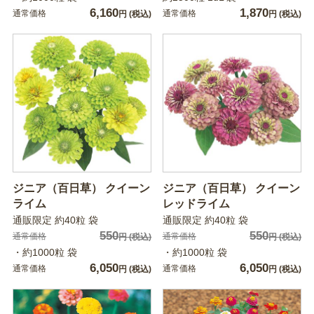
6,160
1,870
通常価格
通常価格
円
(税込)
円
(税込)
ジニア（百日草） クイーン
ジニア（百日草） クイーン
ライム
レッドライム
通販限定 約40粒 袋
通販限定 約40粒 袋
550
550
通常価格
通常価格
円
(税込)
円
(税込)
・約1000粒 袋
・約1000粒 袋
6,050
6,050
通常価格
通常価格
円
(税込)
円
(税込)