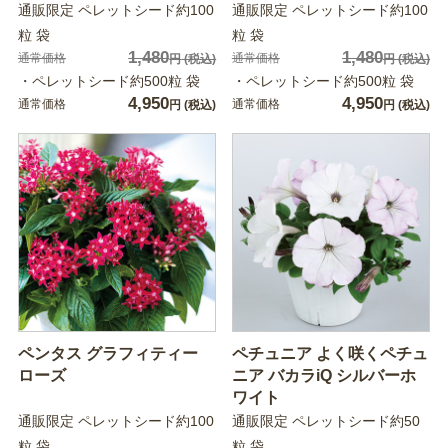
通販限定 ペレットシード約100
通販限定 ペレットシード約100
粒 袋
粒 袋
1,480
1,480
通常価格
通常価格
円
(税込)
円
(税込)
・ペレットシード約500粒 袋
・ペレットシード約500粒 袋
4,950
4,950
通常価格
通常価格
円
(税込)
円
(税込)
ペンタス グラフィティー
ペチュニア よく咲くペチュ
ローズ
ニア バカラiQ シルバーホ
ワイト
通販限定 ペレットシード約100
通販限定 ペレットシード約50
粒 袋
粒 袋