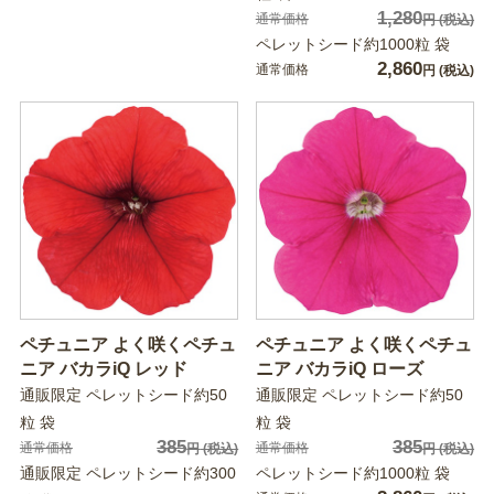
1,280
通常価格
円
(税込)
ペレットシード約1000粒 袋
2,860
通常価格
円
(税込)
ペチュニア よく咲くペチュ
ペチュニア よく咲くペチュ
ニア バカラiQ レッド
ニア バカラiQ ローズ
通販限定 ペレットシード約50
通販限定 ペレットシード約50
粒 袋
粒 袋
385
385
通常価格
通常価格
円
(税込)
円
(税込)
通販限定 ペレットシード約300
ペレットシード約1000粒 袋