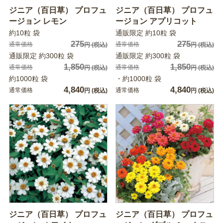
ジニア（百日草） プロフュ
ジニア（百日草） プロフュ
ージョン レモン
ージョン アプリコット
約10粒 袋
通販限定 約10粒 袋
275
275
通常価格
通常価格
円
(税込)
円
(税込)
通販限定 約300粒 袋
通販限定 約300粒 袋
1,850
1,850
通常価格
通常価格
円
(税込)
円
(税込)
約1000粒 袋
・約1000粒 袋
4,840
4,840
通常価格
通常価格
円
(税込)
円
(税込)
ジニア（百日草） プロフュ
ジニア（百日草） プロフュ