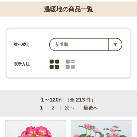
温暖地の商品一覧
並べ替え
表示方法
1～120
213
件 （全
件）
1
2
次へ
最後へ