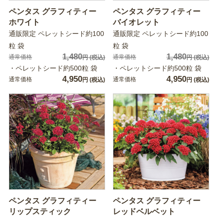
ペンタス グラフィティー
ペンタス グラフィティー
ホワイト
バイオレット
通販限定 ペレットシード約100
通販限定 ペレットシード約100
粒 袋
粒 袋
1,480
1,480
通常価格
通常価格
円
(税込)
円
(税込)
・ペレットシード約500粒 袋
・ペレットシード約500粒 袋
4,950
4,950
通常価格
通常価格
円
(税込)
円
(税込)
ペンタス グラフィティー
ペンタス グラフィティー
リップスティック
レッドベルベット