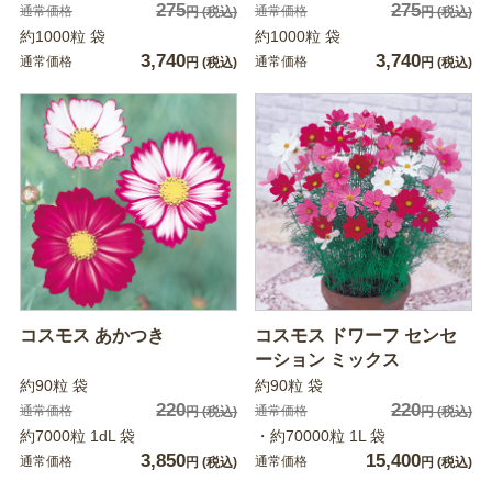
275
275
通常価格
通常価格
円
(税込)
円
(税込)
約1000粒 袋
約1000粒 袋
3,740
3,740
通常価格
通常価格
円
(税込)
円
(税込)
コスモス あかつき
コスモス ドワーフ センセ
ーション ミックス
約90粒 袋
約90粒 袋
220
220
通常価格
通常価格
円
(税込)
円
(税込)
約7000粒 1dL 袋
・約70000粒 1L 袋
3,850
15,400
通常価格
通常価格
円
(税込)
円
(税込)