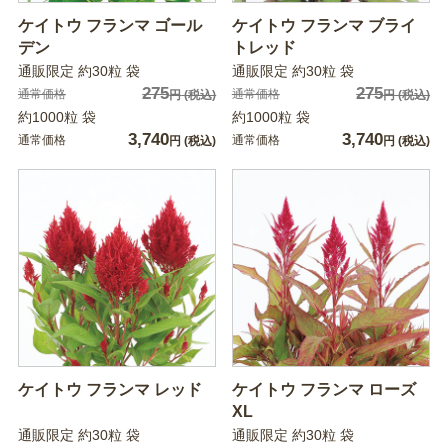
ケイトウ フランマ ゴール
ケイトウ フランマ ブライ
デン
トレッド
通販限定 約30粒 袋
通販限定 約30粒 袋
275
275
通常価格
通常価格
円
(税込)
円
(税込)
約1000粒 袋
約1000粒 袋
3,740
3,740
通常価格
通常価格
円
(税込)
円
(税込)
ケイトウ フランマ レッド
ケイトウ フランマ ローズ
XL
通販限定 約30粒 袋
通販限定 約30粒 袋