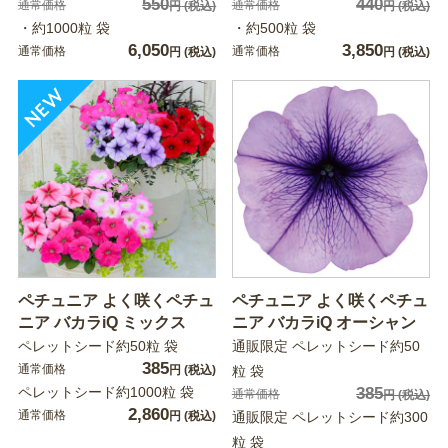
550
440
通常価格
通常価格
円
(税込)
円
(税込)
・約1000粒 袋
・約500粒 袋
6,050
3,850
通常価格
通常価格
円
(税込)
円
(税込)
ペチュニア よく咲くペチュ
ペチュニア よく咲くペチュ
ニア バカラiQ ミックス
ニア バカラiQ オーシャン
ペレットシード約50粒 袋
通販限定 ペレットシード約50
385
通常価格
円
(税込)
粒 袋
ペレットシード約1000粒 袋
385
通常価格
円
(税込)
2,860
通常価格
円
(税込)
通販限定 ペレットシード約300
粒 袋