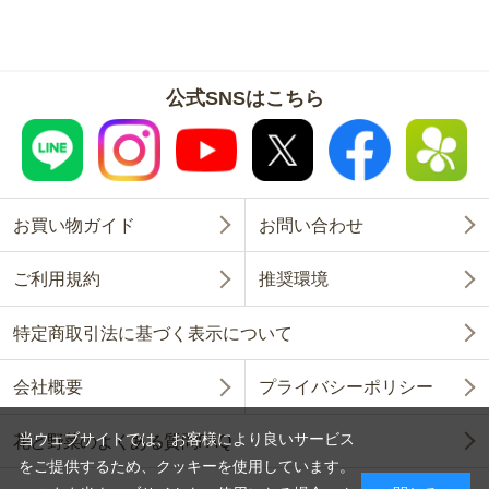
公式SNSはこちら
お買い物ガイド
お問い合わせ
ご利用規約
推奨環境
特定商取引法に基づく表示について
会社概要
プライバシーポリシー
当ウェブサイトでは、お客様により良いサービス
花と野菜のよくある質問FAQ
をご提供するため、クッキーを使用しています。