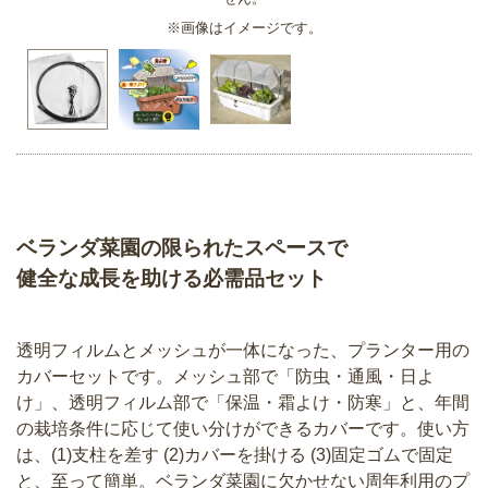
※画像はイメージです。
ベランダ菜園の限られたスペースで
健全な成長を助ける必需品セット
透明フィルムとメッシュが一体になった、プランター用の
カバーセットです。メッシュ部で「防虫・通風・日よ
け」、透明フィルム部で「保温・霜よけ・防寒」と、年間
の栽培条件に応じて使い分けができるカバーです。使い方
は、(1)支柱を差す (2)カバーを掛ける (3)固定ゴムで固定
と、至って簡単。ベランダ菜園に欠かせない周年利用のプ