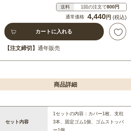
送料
1回の注文で
800円
4,440
通常価格
円
(税込)
カートに入れる
【注文締切】
通年販売
商品詳細
1セットの内容：カバー1枚、支柱
セット内容
3本、固定ゴム1個、ゴムストッパ
ー1個