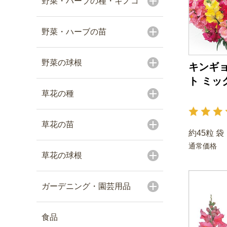
野菜・ハーブの種・キノコ
野菜・ハーブの苗
野菜の球根
キンギョ
ト ミッ
草花の種
草花の苗
約45粒 袋
通常価格
草花の球根
ガーデニング・園芸用品
食品