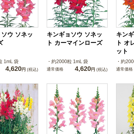
ソウ ソネッ
キンギョソウ ソネッ
キンギ
ズ
ト カーマインローズ
ト オ
ット
 1mL 袋
・約2000粒 1mL 袋
・約200
4,620
4,620
通常価格
通常価格
円
(税込)
円
(税込)