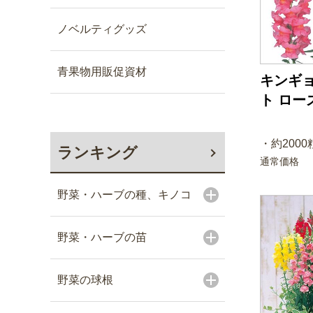
ノベルティグッズ
青果物用販促資材
キンギョ
ト ロー
・約2000粒
ランキング
通常価格
野菜・ハーブの種、キノコ
野菜・ハーブの苗
野菜の球根