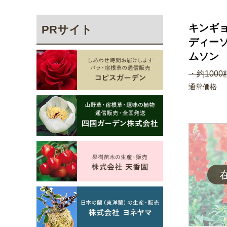
キンギョ
PRサイト
ディーソ
ムソン
・約1000
通常価格