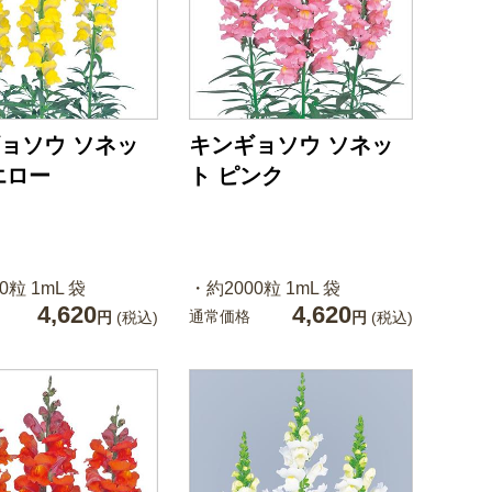
ョソウ ソネッ
キンギョソウ ソネッ
エロー
ト ピンク
0粒 1mL 袋
・約2000粒 1mL 袋
4,620
4,620
通常価格
円
(税込)
円
(税込)