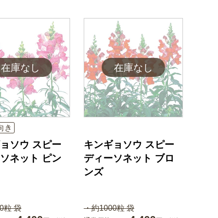
向き
ョソウ スピー
キンギョソウ スピー
ソネット ピン
ディーソネット ブロ
ンズ
0粒 袋
・約1000粒 袋