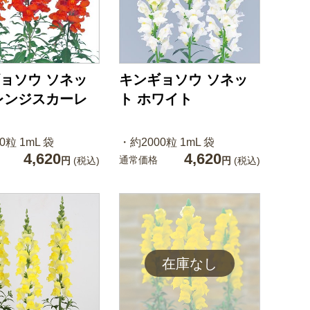
ョソウ ソネッ
キンギョソウ ソネッ
レンジスカーレ
ト ホワイト
0粒 1mL 袋
・約2000粒 1mL 袋
4,620
4,620
通常価格
円
(税込)
円
(税込)