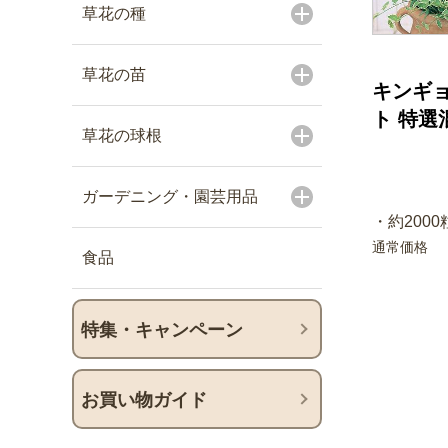
草花の種
草花の苗
キンギョ
ト 特選
草花の球根
ガーデニング・園芸用品
・約2000粒
通常価格
食品
特集・キャンペーン
お買い物ガイド