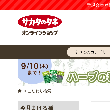
新規会員登
>
こだわり検索
今月まける種