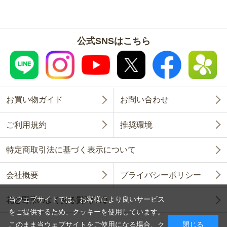
公式SNSはこちら
お買い物ガイド
お問い合わせ
ご利用規約
推奨環境
特定商取引法に基づく表示について
会社概要
プライバシーポリシー
当ウェブサイトでは、お客様により良いサービス
花と野菜のよくある質問FAQ
をご提供するため、クッキーを使用しています。
このまま当ウェブサイトをご使用になる場合、ク
閉じる