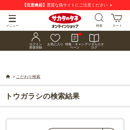
【注意喚起】
悪質な偽サイトにご注意ください
メニュー
検索
カート
ログイン
お気に入り
特集・キャン
デジタルカタ
新規登録
ペーン
ログ
>
こだわり検索
トウガラシの検索結果