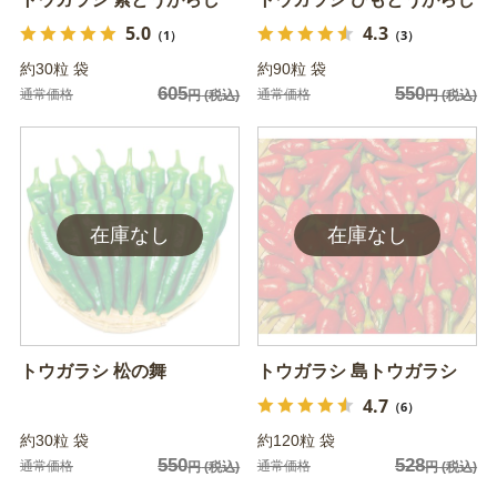
5.0
4.3
（1）
（3）
約30粒 袋
約90粒 袋
605
550
通常価格
通常価格
円
(税込)
円
(税込)
トウガラシ 松の舞
トウガラシ 島トウガラシ
4.7
（6）
約30粒 袋
約120粒 袋
550
528
通常価格
通常価格
円
(税込)
円
(税込)