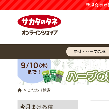
新規会員登
>
こだわり検索
今月まける種