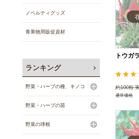
ノベルティグッズ
青果物用販促資材
トウガラ
ランキング
野菜・ハーブの種、キノコ
約100粒 
通常価格
野菜・ハーブの苗
野菜の球根