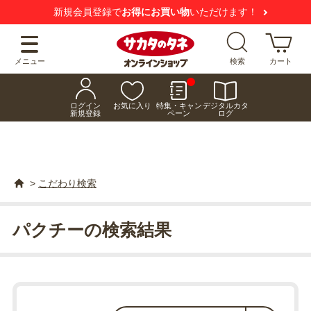
新規会員登録で
お得にお買い物
いただけます！
メニュー
検索
カート
ログイン
お気に入り
特集・キャン
デジタルカタ
新規登録
ペーン
ログ
>
こだわり検索
パクチーの検索結果