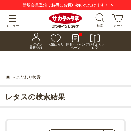
新規会員登録で
お得にお買い物
いただけます！
メニュー
検索
カート
ログイン
お気に入り
特集・キャン
デジタルカタ
新規登録
ペーン
ログ
>
こだわり検索
レタスの検索結果