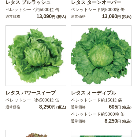
レタス ブルラッシュ
レタス ターンオーバー
ペレットシード約5000粒 缶
ペレットシード約5000粒 缶
13,090
13,090
通常価格
通常価格
円
(税込)
円
(税込)
レタス パワースイープ
レタス オーディブル
ペレットシード約5000粒 缶
ペレットシード約150粒 袋
8,250
605
通常価格
通常価格
円
(税込)
円
(税込)
ペレットシード約5000粒 缶
8,250
通常価格
円
(税込)