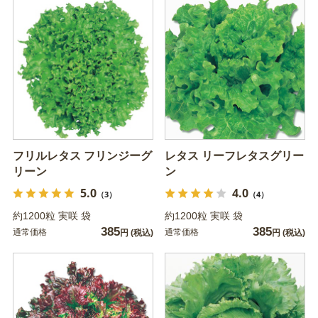
フリルレタス フリンジーグ
レタス リーフレタスグリー
リーン
ン
5.0
4.0
（3）
（4）
約1200粒 実咲 袋
約1200粒 実咲 袋
385
385
通常価格
通常価格
円
(税込)
円
(税込)