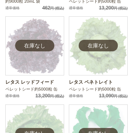
約9000粒 20mL 袋
ペレットシード約5000粒 缶
462
13,200
通常価格
通常価格
円
(税込)
円
(税込)
レタス レッドフィード
レタス ペネトレイト
ペレットシード約5000粒 缶
ペレットシード約5000粒 缶
13,200
13,090
通常価格
通常価格
円
(税込)
円
(税込)