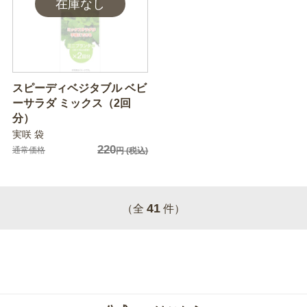
スピーディベジタブル ベビ
ーサラダ ミックス（2回
分）
実咲 袋
220
通常価格
円
(税込)
41
（全
件）