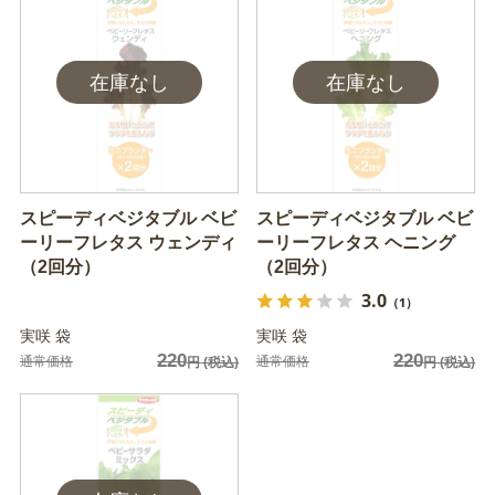
スピーディベジタブル ベビ
スピーディベジタブル ベビ
ーリーフレタス ウェンディ
ーリーフレタス ヘニング
（2回分）
（2回分）
3.0
（1）
実咲 袋
実咲 袋
220
220
通常価格
通常価格
円
(税込)
円
(税込)