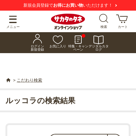
新規会員登録で
お得にお買い物
いただけます！
メニュー
検索
カート
ログイン
お気に入り
特集・キャン
デジタルカタ
新規登録
ペーン
ログ
>
こだわり検索
ルッコラの検索結果