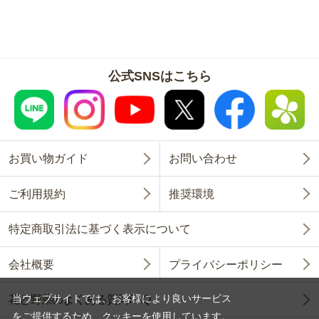
公式SNSはこちら
お買い物ガイド
お問い合わせ
ご利用規約
推奨環境
特定商取引法に基づく表示について
会社概要
プライバシーポリシー
当ウェブサイトでは、お客様により良いサービス
花と野菜のよくある質問FAQ
をご提供するため、クッキーを使用しています。