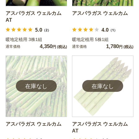
アスパラガス ウェルカム
アスパラガス ウェルカム
AT
5.0
4.0
（2）
（1）
暖地定植用 3株1組
暖地定植用 5株1組
4,350
1,780
通常価格
通常価格
円
(税込)
円
(税込)
アスパラガス ウェルカム
アスパラガス ウェルカム
AT