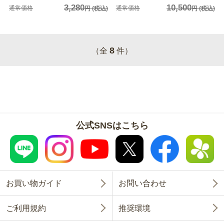
3,280
10,500
通常価格
通常価格
円
(税込)
円
(税込)
8
（全
件）
公式SNSはこちら
お買い物ガイド
お問い合わせ
ご利用規約
推奨環境