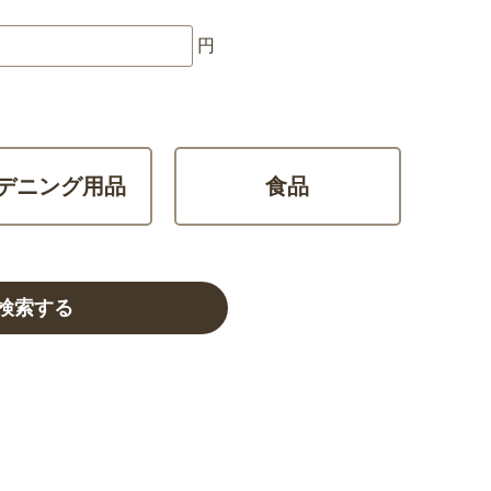
円
デニング用品
食品