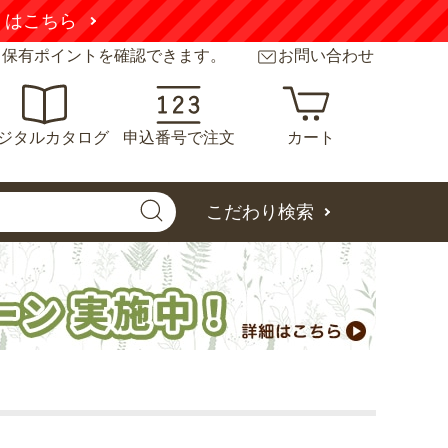
くはこちら
と保有ポイントを確認できます。
お問い合わせ
ジタルカタログ
申込番号で注文
カート
こだわり検索