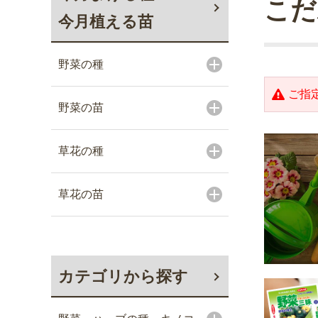
こだ
今月植える苗
野菜の種
ご指
野菜の苗
草花の種
草花の苗
カテゴリから探す