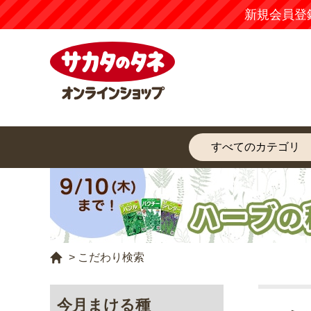
新規会員登
>
こだわり検索
今月まける種