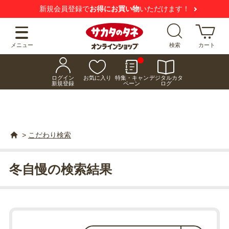
新規会員登録で
お得にお買い物
いただけます！
メニュー
検索
カート
ログイン
お気に入り
特集・キャン
デジタルカタ
新規登録
ペーン
ログ
>
こだわり検索
冬自慢の検索結果