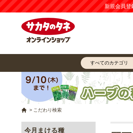
新規会員登
>
こだわり検索
今月まける種