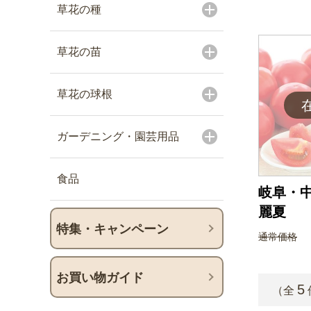
草花の種
草花の苗
草花の球根
ガーデニング・園芸用品
食品
岐阜・中
麗夏
特集・キャンペーン
通常価格
お買い物ガイド
5
（全