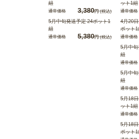
組
ット1組
3,380
通常価格
通常価格
円
(税込)
5月中旬発送予定 24ポット1
4月20
組
ポット1
5,380
通常価格
通常価格
円
(税込)
5月中旬
組
通常価格
5月中旬
組
通常価格
5月18
ット1組
通常価格
5月18
ポット1