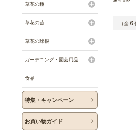
草花の種
6
草花の苗
（全
草花の球根
ガーデニング・園芸用品
食品
特集・キャンペーン
お買い物ガイド