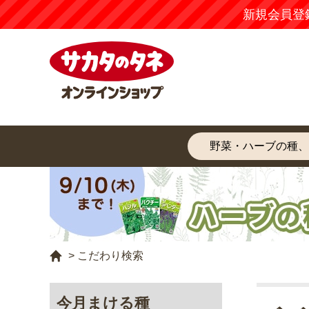
新規会員登
>
こだわり検索
今月まける種