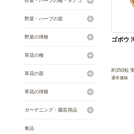
野菜・ハーブの種・キノコ
野菜・ハーブの苗
野菜の球根
ゴボウ 
草花の種
約350粒 
草花の苗
通常価格
草花の球根
ガーデニング・園芸用品
食品