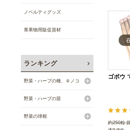
ノベルティグッズ
青果物用販促資材
ランキング
ゴボウ 
野菜・ハーブの種、キノコ
野菜・ハーブの苗
野菜の球根
約250粒 
通常価格