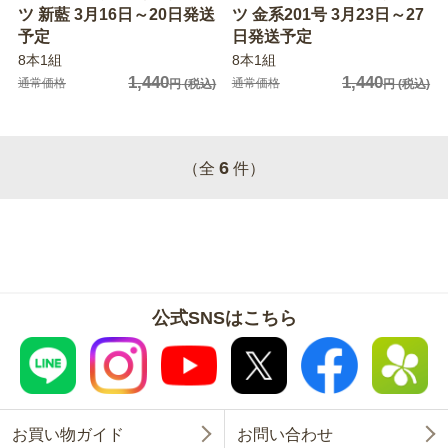
ツ 新藍 3月16日～20日発送
ツ 金系201号 3月23日～27
予定
日発送予定
8本1組
8本1組
1,440
1,440
通常価格
通常価格
円
(税込)
円
(税込)
6
（全
件）
公式SNSはこちら
お買い物ガイド
お問い合わせ