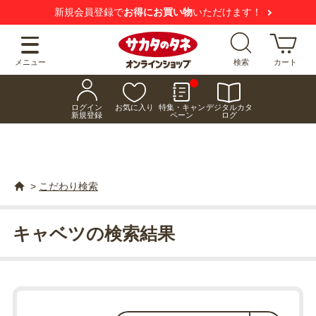
新規会員登録で
お得にお買い物
いただけます！
メニュー
検索
カート
ログイン
お気に入り
特集・キャン
デジタルカタ
新規登録
ペーン
ログ
>
こだわり検索
キャベツの検索結果