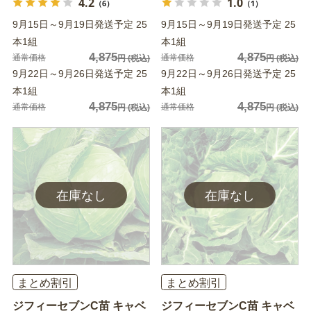
4.2
1.0
（6）
（1）
9月15日～9月19日発送予定 25
9月15日～9月19日発送予定 25
本1組
本1組
4,875
4,875
通常価格
通常価格
円
(税込)
円
(税込)
9月22日～9月26日発送予定 25
9月22日～9月26日発送予定 25
本1組
本1組
4,875
4,875
通常価格
通常価格
円
(税込)
円
(税込)
まとめ割引
まとめ割引
ジフィーセブンC苗 キャベ
ジフィーセブンC苗 キャベ