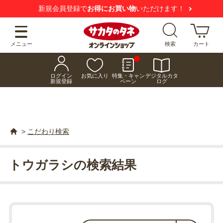
新規会員登録で
お得にお買い物
いただけます！
メニュー
検索
カート
ログイン
お気に入り
特集・キャン
デジタルカタ
新規登録
ペーン
ログ
>
こだわり検索
トウガラシの検索結果