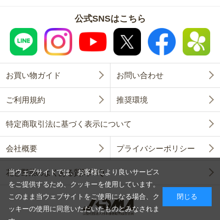
公式SNSはこちら
お買い物ガイド
お問い合わせ
ご利用規約
推奨環境
特定商取引法に基づく表示について
会社概要
プライバシーポリシー
当ウェブサイトでは、お客様により良いサービス
花と野菜のよくある質問FAQ
をご提供するため、クッキーを使用しています。
このまま当ウェブサイトをご使用になる場合、ク
閉じる
ッキーの使用に同意いただいたものとみなされま