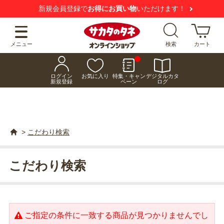
新規会員登録で
お得にお買い物
いただけます！
メニュー
検索
カート
ログイン
お気に入り
特集・キャン
デジタルカタ
新規登録
ペーン
ログ
>
こだわり検索
こだわり検索
ご指定の条件に一致する商品が見つかりませんでし