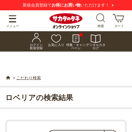
新規会員登録で
お得にお買い物
いただけます！
メニュー
検索
カート
ログイン
お気に入り
特集・キャン
デジタルカタ
新規登録
ペーン
ログ
>
こだわり検索
ロベリアの検索結果