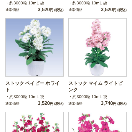
・約3000粒 10mL 袋
・約3000粒 10mL 袋
3,520
3,520
通常価格
通常価格
円
(税込)
円
(税込)
ストック ベイビー ホワイ
ストック マイム ライトピ
ト
ンク
・約3000粒 10mL 袋
・約3000粒 10mL 袋
3,520
3,740
通常価格
通常価格
円
(税込)
円
(税込)