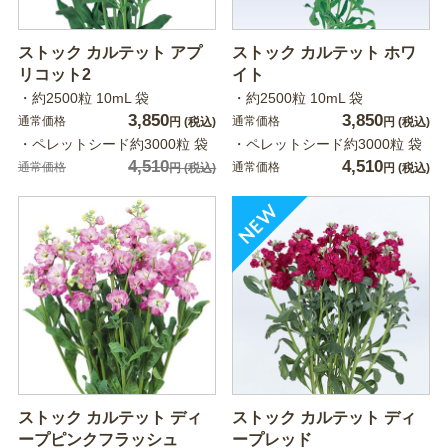
ストック カルテット アプ
ストック カルテット ホワ
リコット2
イト
・約2500粒 10mL 袋
・約2500粒 10mL 袋
3,850
3,850
通常価格
通常価格
円
(税込)
円
(税込)
・ペレットシード約3000粒 袋
・ペレットシード約3000粒 袋
4,510
4,510
通常価格
通常価格
円
(税込)
円
(税込)
ストック カルテット ディ
ストック カルテット ディ
ープピンクフラッシュ
ープレッド