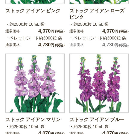
ストック アイアン ピンク
ストック アイアン ローズ
ピンク
・約2500粒 10mL 袋
・約2500粒 10mL 袋
4,070
4,070
通常価格
通常価格
円
(税込)
円
(税込)
・ペレットシード約3000粒 袋
・ペレットシード約3000粒 袋
4,730
4,730
通常価格
通常価格
円
(税込)
円
(税込)
ストック アイアン マリン
ストック アイアン ブルー
・約2500粒 10mL 袋
・約2500粒 10mL 袋
4,070
4,070
通常価格
通常価格
円
(税込)
円
(税込)