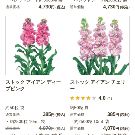
4,730
4,730
通常価格
通常価格
円
(税込)
円
(税込)
ストック アイアン ディー
ストック アイアン チェリ
プピンク
ー
4.0
（1）
約50粒 袋
約50粒 袋
385
385
通常価格
通常価格
円
(税込)
円
(税込)
・約2500粒 10mL 袋
・約2500粒 10mL 袋
4,070
4,070
通常価格
通常価格
円
(税込)
円
(税込)