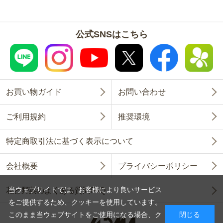
公式SNSはこちら
お買い物ガイド
お問い合わせ
ご利用規約
推奨環境
特定商取引法に基づく表示について
会社概要
プライバシーポリシー
当ウェブサイトでは、お客様により良いサービス
花と野菜のよくある質問FAQ
をご提供するため、クッキーを使用しています。
このまま当ウェブサイトをご使用になる場合、ク
閉じる