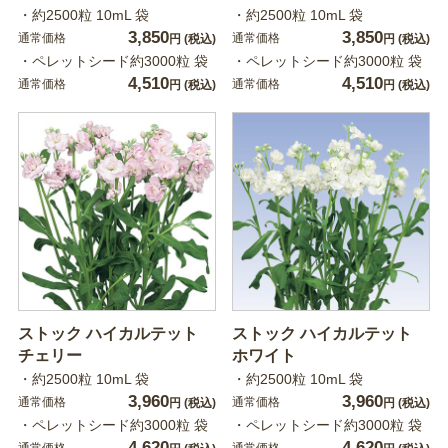
・約2500粒 10mL 袋
・約2500粒 10mL 袋
3,850
3,850
通常価格
通常価格
円
(税込)
円
(税込)
・ペレットシード約3000粒 袋
・ペレットシード約3000粒 袋
4,510
4,510
通常価格
通常価格
円
(税込)
円
(税込)
ストック ハイカルテット
ストック ハイカルテット
チェリー
ホワイト
・約2500粒 10mL 袋
・約2500粒 10mL 袋
3,960
3,960
通常価格
通常価格
円
(税込)
円
(税込)
・ペレットシード約3000粒 袋
・ペレットシード約3000粒 袋
4,620
4,620
通常価格
通常価格