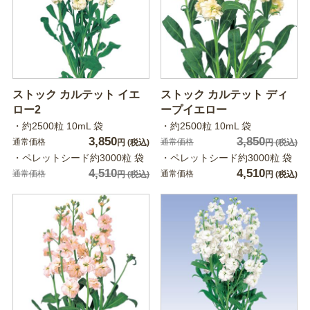
ストック カルテット イエ
ストック カルテット ディ
ロー2
ープイエロー
・約2500粒 10mL 袋
・約2500粒 10mL 袋
3,850
3,850
通常価格
通常価格
円
(税込)
円
(税込)
・ペレットシード約3000粒 袋
・ペレットシード約3000粒 袋
4,510
4,510
通常価格
通常価格
円
(税込)
円
(税込)