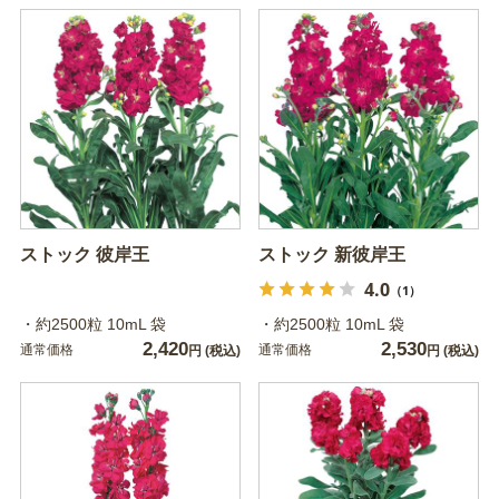
ストック 彼岸王
ストック 新彼岸王
4.0
（1）
・約2500粒 10mL 袋
・約2500粒 10mL 袋
2,420
2,530
通常価格
通常価格
円
(税込)
円
(税込)