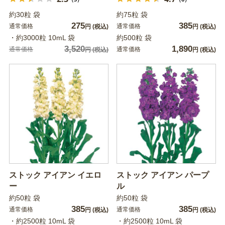
約30粒 袋
約75粒 袋
275
385
通常価格
通常価格
円
(税込)
円
(税込)
・約3000粒 10mL 袋
約500粒 袋
3,520
1,890
通常価格
通常価格
円
(税込)
円
(税込)
ストック アイアン イエロ
ストック アイアン パープ
ー
ル
約50粒 袋
約50粒 袋
385
385
通常価格
通常価格
円
(税込)
円
(税込)
・約2500粒 10mL 袋
・約2500粒 10mL 袋