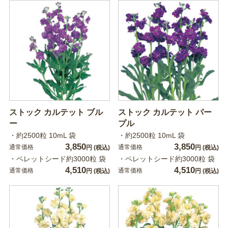
ストック カルテット ブル
ストック カルテット パー
ー
プル
・約2500粒 10mL 袋
・約2500粒 10mL 袋
3,850
3,850
通常価格
通常価格
円
(税込)
円
(税込)
・ペレットシード約3000粒 袋
・ペレットシード約3000粒 袋
4,510
4,510
通常価格
通常価格
円
(税込)
円
(税込)