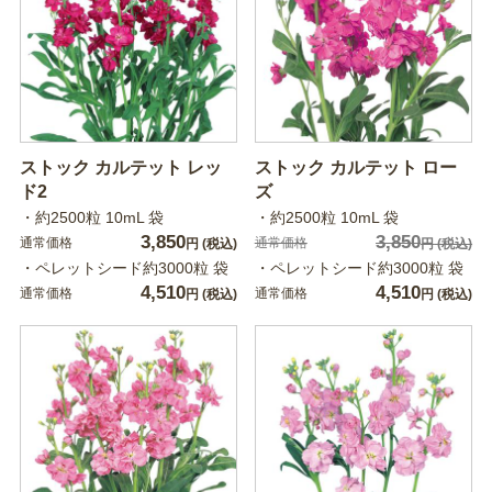
ストック カルテット レッ
ストック カルテット ロー
ド2
ズ
・約2500粒 10mL 袋
・約2500粒 10mL 袋
3,850
3,850
通常価格
通常価格
円
(税込)
円
(税込)
・ペレットシード約3000粒 袋
・ペレットシード約3000粒 袋
4,510
4,510
通常価格
通常価格
円
(税込)
円
(税込)