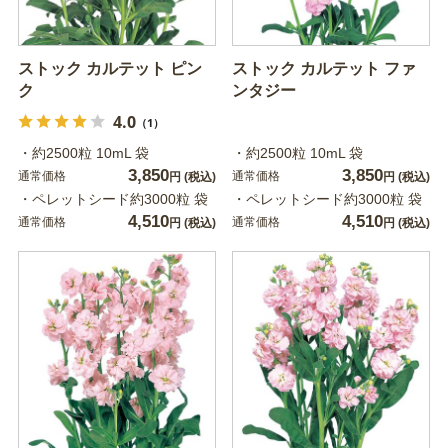
ストック カルテット ピン
ストック カルテット ファ
ク
ンタジー
4.0
（1）
・約2500粒 10mL 袋
・約2500粒 10mL 袋
3,850
3,850
通常価格
通常価格
円
(税込)
円
(税込)
・ペレットシード約3000粒 袋
・ペレットシード約3000粒 袋
4,510
4,510
通常価格
通常価格
円
(税込)
円
(税込)