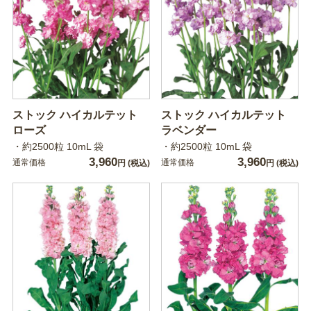
ストック ハイカルテット
ストック ハイカルテット
ローズ
ラベンダー
・約2500粒 10mL 袋
・約2500粒 10mL 袋
3,960
3,960
通常価格
通常価格
円
(税込)
円
(税込)