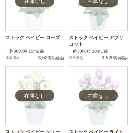
ストック ベイビー ローズ
ストック ベイビー アプリ
コット
・約3000粒 10mL 袋
・約3000粒 10mL 袋
3,520
3,520
通常価格
通常価格
円
(税込)
円
(税込)
ストック ベイビー クリー
ストック ベイビー ライト