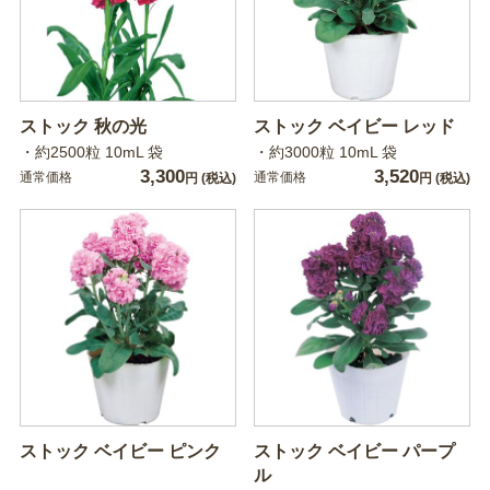
ストック 秋の光
ストック ベイビー レッド
・約2500粒 10mL 袋
・約3000粒 10mL 袋
3,300
3,520
通常価格
通常価格
円
(税込)
円
(税込)
ストック ベイビー ピンク
ストック ベイビー パープ
ル