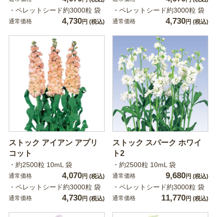
・ペレットシード約3000粒 袋
・ペレットシード約3000粒 袋
4,730
4,730
通常価格
通常価格
円
(税込)
円
(税込)
ストック アイアン アプリ
ストック スパーク ホワイ
コット
ト2
・約2500粒 10mL 袋
・約2500粒 10mL 袋
4,070
9,680
通常価格
通常価格
円
(税込)
円
(税込)
・ペレットシード約3000粒 袋
・ペレットシード約3000粒 袋
4,730
11,770
通常価格
通常価格
円
(税込)
円
(税込)